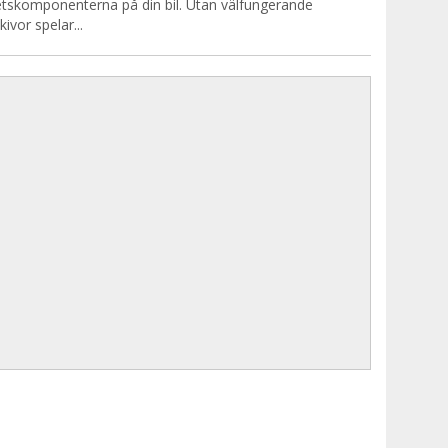
tskomponenterna på din bil. Utan välfungerande
ivor spelar...