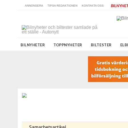
BILNYHET
ANNONSERA
TIPSA REDAKTIONEN
KONTAKTA OSS
BILNYHETER
TOPPNYHETER
BILTESTER
ELB
Samarbetsartikel