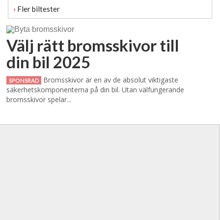
›
Fler biltester
Välj rätt bromsskivor till
din bil 2025
Bromsskivor är en av de absolut viktigaste
SPONSRAD
säkerhetskomponenterna på din bil. Utan välfungerande
bromsskivor spelar...