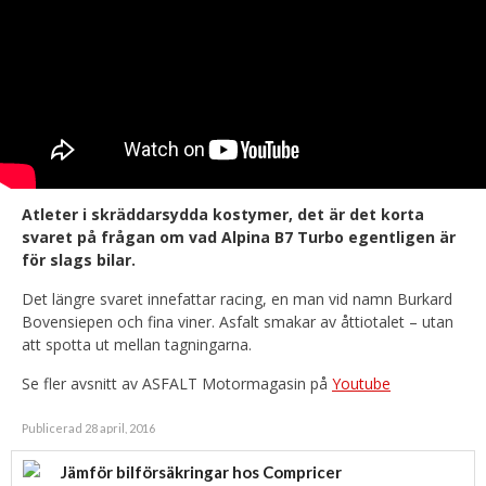
Atleter i skräddarsydda kostymer, det är det korta
svaret på frågan om vad Alpina B7 Turbo egentligen är
för slags bilar.
Det längre svaret innefattar racing, en man vid namn Burkard
Bovensiepen och fina viner. Asfalt smakar av åttiotalet – utan
att spotta ut mellan tagningarna.
Se fler avsnitt av ASFALT Motormagasin på
Youtube
Publicerad 28 april, 2016
Jämför bilförsäkringar hos Compricer