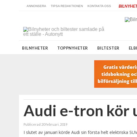
BILNYHET
ANNONSERA
TIPSA REDAKTIONEN
KONTAKTA OSS
BILNYHETER
TOPPNYHETER
BILTESTER
ELB
Audi e-tron kör 
Publicerad 20 februari, 2019
I slutet av januari körde Audi sin första helt elektriska 