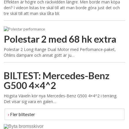
Effekten är högre och räckvidden längre. Men borde man köpa
den? I videon listas tre skäl till att man borde göra just det och
tre skäl till att man ska låta bli.
Polestar 2 med 68 hk extra
Polestar 2 Long Range Dual Motor med Perfomance-paket,
Öhlins dämpare och annat gott är ju…
BILTEST: Mercedes-Benz
G500 4×4^2
Högsta Växeln kör nya Mercedes-Benz G500 4×4^2 i terräng.
Det visar sig vara en galen…
›
Fler biltester