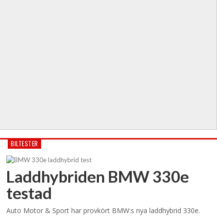
BILTESTER
Laddhybriden BMW 330e
testad
Auto Motor & Sport har provkört BMW:s nya laddhybrid 330e.