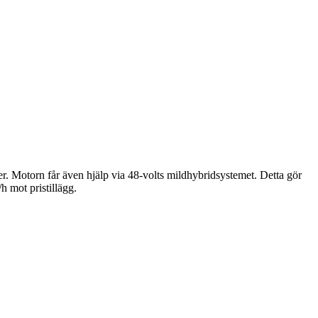
. Motorn får även hjälp via 48-volts mildhybridsystemet. Detta gör
h mot pristillägg.