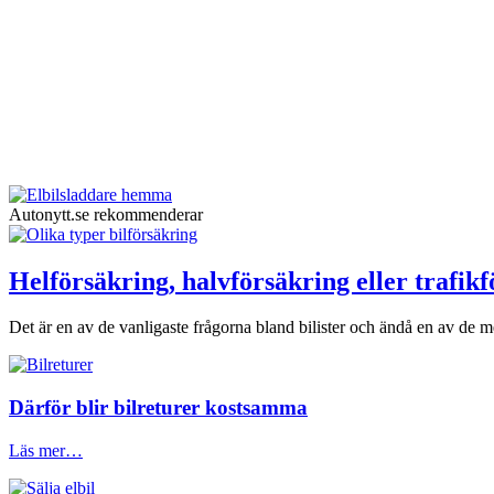
Autonytt.se rekommenderar
Helförsäkring, halvförsäkring eller trafik
Det är en av de vanligaste frågorna bland bilister och ändå en av de me
Därför blir bilreturer kostsamma
Läs mer…