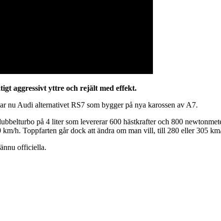
gt aggressivt yttre och rejält med effekt.
ar nu Audi alternativet RS7 som bygger på nya karossen av A7.
elturbo på 4 liter som levererar 600 hästkrafter och 800 newtonmeter
 km/h. Toppfarten går dock att ändra om man vill, till 280 eller 305 km/
ännu officiella.