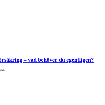
försäkring – vad behöver du egentligen?
st...