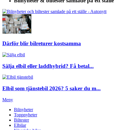
Bilnyheter & biltester
samlade på ett ställe
Därför blir bilreturer kostsamma
Sälja elbil eller laddhybrid? Få betal...
Elbil som tjänstebil 2026? 5 saker du m...
Meny
Bilnyheter
Toppnyheter
Biltester
Elbilar