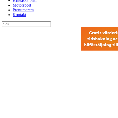
Klassiska bilar
Motorsport
Prenumerera
Kontakt