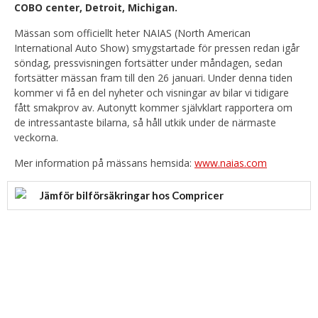
COBO center,
Detroit
, Michigan.
Mässan som officiellt heter NAIAS (North American
International Auto Show) smygstartade för pressen redan igår
söndag, pressvisningen fortsätter under måndagen, sedan
fortsätter mässan fram till den 26 januari. Under denna tiden
kommer vi få en del nyheter och visningar av bilar vi tidigare
fått smakprov av. Autonytt kommer självklart rapportera om
de intressantaste bilarna, så håll utkik under de närmaste
veckorna.
Mer information på mässans hemsida:
www.naias.com
Jämför bilförsäkringar hos Compricer