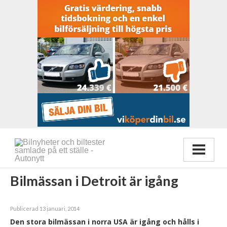
Bilmässan i Detroit är igång
Publicerad 13 januari, 2014
Den stora bilmässan i norra USA är igång och hålls i