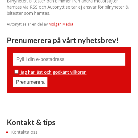
Bilnyheter, biltester och bilfilmer från andra motorsajter
hämtas via RSS och Autonytt.se tar ej ansvar för bilnyheter &
biltester som hämtas.
Autonytt.se är en del av
Molgan Media
Prenumerera på vårt nyhetsbrev!
Jag har läst och godkänt villkoren
Kontakt & tips
Kontakta oss