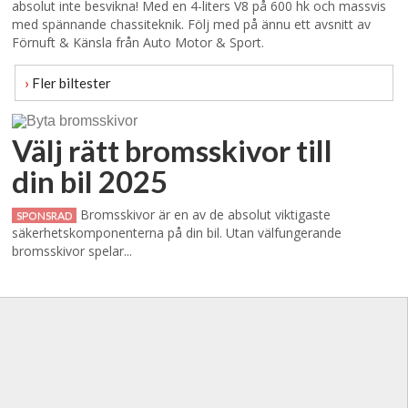
absolut inte besvikna! Med en 4-liters V8 på 600 hk och massvis
med spännande chassiteknik. Följ med på ännu ett avsnitt av
Förnuft & Känsla från Auto Motor & Sport.
›
Fler biltester
Välj rätt bromsskivor till
din bil 2025
Bromsskivor är en av de absolut viktigaste
SPONSRAD
säkerhetskomponenterna på din bil. Utan välfungerande
bromsskivor spelar...