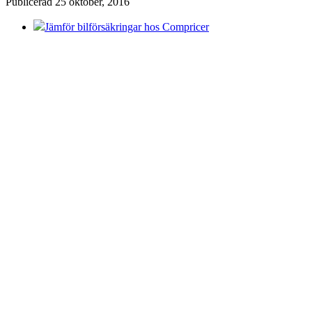
Publicerad 25 oktober, 2016
Jämför bilförsäkringar hos Compricer