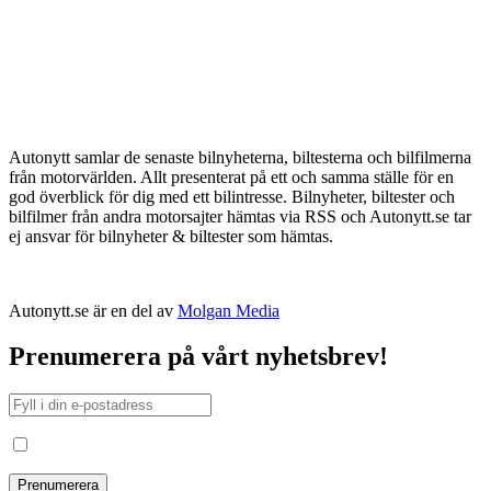
Autonytt samlar de senaste bilnyheterna, biltesterna och bilfilmerna
från motorvärlden. Allt presenterat på ett och samma ställe för en
god överblick för dig med ett bilintresse. Bilnyheter, biltester och
bilfilmer från andra motorsajter hämtas via RSS och Autonytt.se tar
ej ansvar för bilnyheter & biltester som hämtas.
Autonytt.se är en del av
Molgan Media
Prenumerera på vårt nyhetsbrev!
Jag har läst och godkänt villkoren