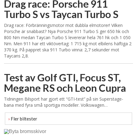
Drag race: Porsche 911
Turbo S vs Taycan Turbo S
Drag race: Förbränningsmotor mot dubbla elmotorer! Vilken
Porsche är snabbast? Nya Porsche 911 Turbo S ger 650 hk och
800 Nm medan Taycan Turbo S levererar hela 761 hk och 1 050
Nm. Men 911 har ett viktövertag: 1 715 kg mot elbilens häftiga 2
370 kg. På pappret ska 911 Turbo vinna: 2,7 sekunder mot
Taycans 2,8.
Test av Golf GTI, Focus ST,
Megane RS och Leon Cupra
Tidningen Bilsport har gjort ett “GTI-test” på sin Superstage-
bana med fyra små sportiga modeller. Volkswagen…
›
Fler biltester