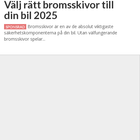
Välj rätt bromsskivor till
din bil 2025
Bromsskivor är en av de absolut viktigaste
SPONSRAD
säkerhetskomponenterna på din bil. Utan välfungerande
bromsskivor spelar...