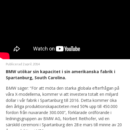
Publicerad 2 april, 2014
BMW utökar sin kapacitet i sin amerikanska fabrik i
Spartanburg, South Carolina.
BMW säger: “För att möta den starka globala efterfrågan på
våra X-modellerna, kommer vi att investera totalt en miljard
dollar i vår fabrik i Spartanburg till 2016. Detta kommer öka
den årliga produktionskapaciteten med 50% upp till 450.000
fordon från nuvarande 300.000”, förklarade ordförande i
ledningsgruppen av BMW AG, Norbert Reithofer, vid en
särskild ceremoni i Spartanburg den 28:e mars till minne av 20