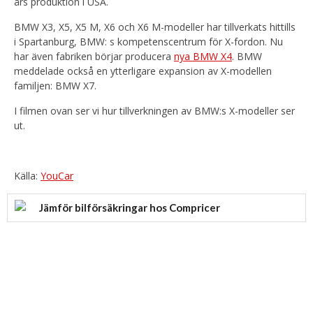
års produktion i USA.
BMW X3, X5, X5 M, X6 och X6 M-modeller har tillverkats hittills
i Spartanburg, BMW: s kompetenscentrum för X-fordon. Nu
har även fabriken börjar producera
nya BMW X4
. BMW
meddelade också en ytterligare expansion av X-modellen
familjen: BMW X7.
I filmen ovan ser vi hur tillverkningen av BMW:s X-modeller ser
ut.
Källa:
YouCar
Jämför bilförsäkringar hos Compricer