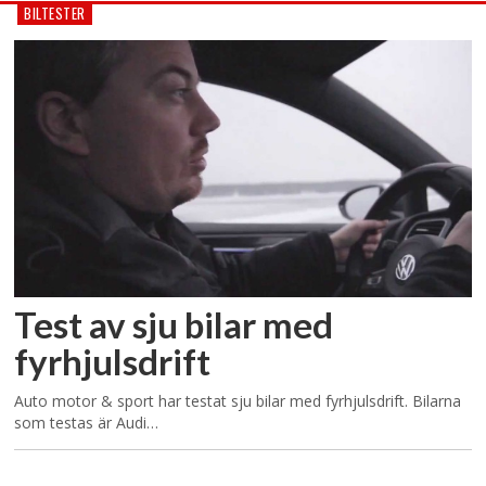
BILTESTER
Test av sju bilar med
fyrhjulsdrift
Auto motor & sport har testat sju bilar med fyrhjulsdrift. Bilarna
som testas är Audi…