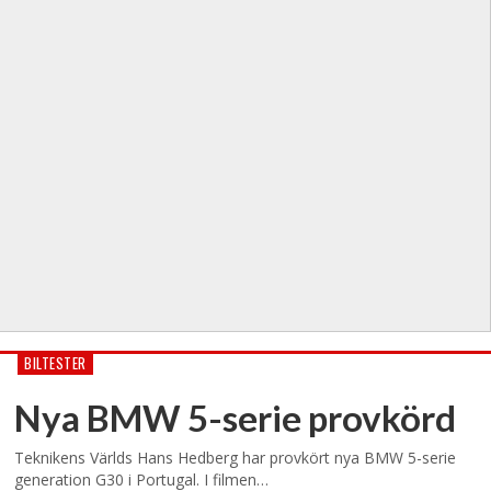
BILTESTER
Nya BMW 5-serie provkörd
Teknikens Världs Hans Hedberg har provkört nya BMW 5-serie
generation G30 i Portugal. I filmen…