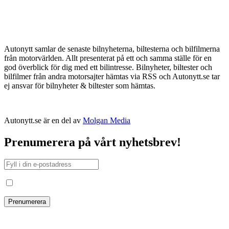
Autonytt samlar de senaste bilnyheterna, biltesterna och bilfilmerna
från motorvärlden. Allt presenterat på ett och samma ställe för en
god överblick för dig med ett bilintresse. Bilnyheter, biltester och
bilfilmer från andra motorsajter hämtas via RSS och Autonytt.se tar
ej ansvar för bilnyheter & biltester som hämtas.
Autonytt.se är en del av
Molgan Media
Prenumerera på vårt nyhetsbrev!
Jag har läst och godkänt villkoren