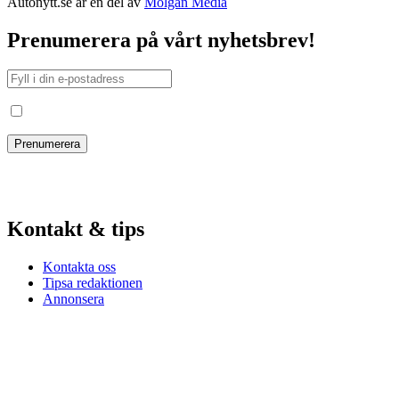
Autonytt.se är en del av
Molgan Media
Prenumerera på vårt nyhetsbrev!
Jag har läst och godkänt villkoren
Kontakt & tips
Kontakta oss
Tipsa redaktionen
Annonsera