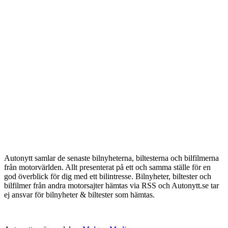
Autonytt samlar de senaste bilnyheterna, biltesterna och bilfilmerna
från motorvärlden. Allt presenterat på ett och samma ställe för en
god överblick för dig med ett bilintresse. Bilnyheter, biltester och
bilfilmer från andra motorsajter hämtas via RSS och Autonytt.se tar
ej ansvar för bilnyheter & biltester som hämtas.