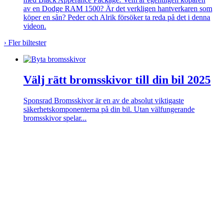
av en Dodge RAM 1500? Är det verkligen hantverkaren som
köper en sån? Peder och Alrik försöker ta reda på det i denna
videon.
›
Fler biltester
Välj rätt bromsskivor till din bil 2025
Sponsrad
Bromsskivor är en av de absolut viktigaste
säkerhetskomponenterna på din bil. Utan välfungerande
bromsskivor spelar...