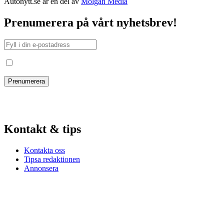
Autonytt.se är en del av
Molgan Media
Prenumerera på vårt nyhetsbrev!
Jag har läst och godkänt villkoren
Kontakt & tips
Kontakta oss
Tipsa redaktionen
Annonsera