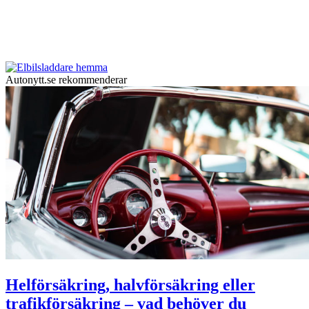
Autonytt.se rekommenderar
Helförsäkring, halvförsäkring eller
trafikförsäkring – vad behöver du