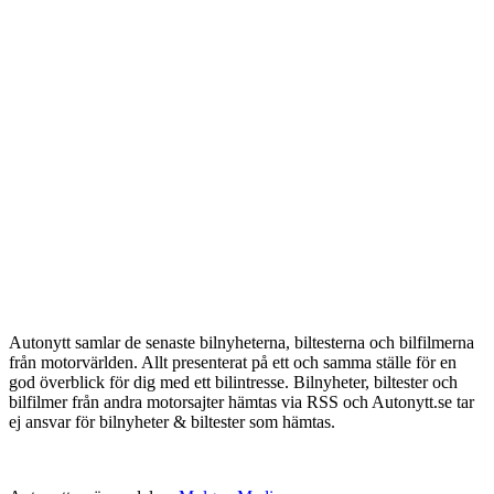
Autonytt samlar de senaste bilnyheterna, biltesterna och bilfilmerna
från motorvärlden. Allt presenterat på ett och samma ställe för en
god överblick för dig med ett bilintresse. Bilnyheter, biltester och
bilfilmer från andra motorsajter hämtas via RSS och Autonytt.se tar
ej ansvar för bilnyheter & biltester som hämtas.