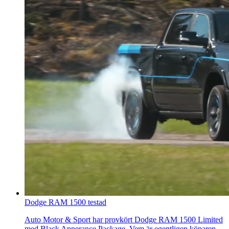
Dodge RAM 1500 testad
Auto Motor & Sport har provkört Dodge RAM 1500 Limited
med Black Apperance Package. Vem är egentligen köparen