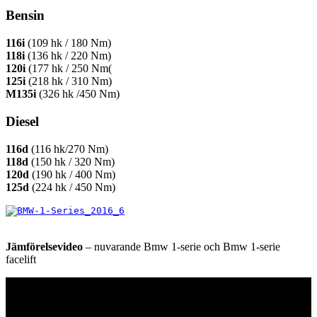
Bensin
116i
(109 hk / 180 Nm)
118i
(136 hk / 220 Nm)
120i
(177 hk / 250 Nm(
125i
(218 hk / 310 Nm)
M135i
(326 hk /450 Nm)
Diesel
116d
(116 hk/270 Nm)
118d
(150 hk / 320 Nm)
120d
(190 hk / 400 Nm)
125d
(224 hk / 450 Nm)
Jämförelsevideo
– nuvarande Bmw 1-serie och Bmw 1-serie
facelift