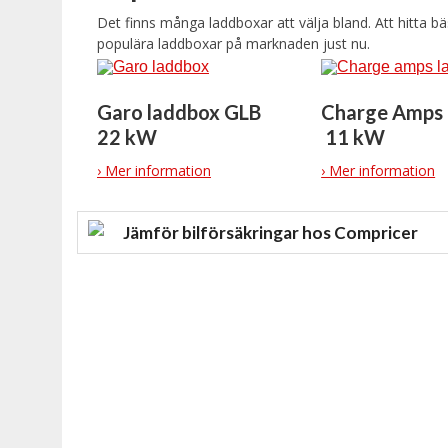
Det finns många laddboxar att välja bland. Att hitta bäs
populära laddboxar på marknaden just nu.
Garo laddbox GLB
Charge Amps 
22 kW
11 kW
› Mer information
› Mer information
Jämför bilförsäkringar hos Compricer