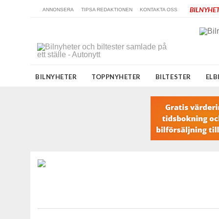
BILNYHET
ANNONSERA
TIPSA REDAKTIONEN
KONTAKTA OSS
BILNYHETER
TOPPNYHETER
BILTESTER
ELB