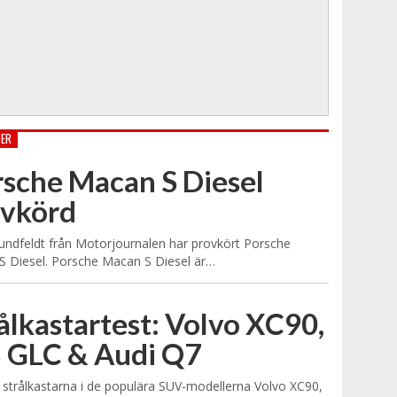
TER
sche Macan S Diesel
ovkörd
undfeldt från Motorjournalen har provkört Porsche
 Diesel. Porsche Macan S Diesel är…
ålkastartest: Volvo XC90,
 GLC & Audi Q7
 strålkastarna i de populära SUV-modellerna Volvo XC90,