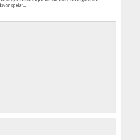
ivor spelar...