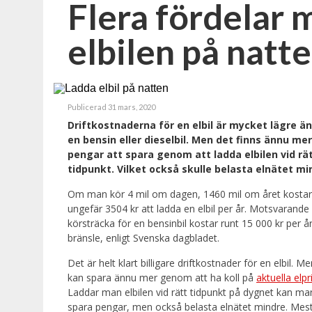
Flera fördelar 
elbilen på natt
Publicerad 31 mars, 2020
Driftkostnaderna för en elbil är mycket lägre än
en bensin eller dieselbil. Men det finns ännu mer
pengar att spara genom att ladda elbilen vid rä
tidpunkt. Vilket också skulle belasta elnätet mi
Om man kör 4 mil om dagen, 1460 mil om året kostar
ungefär 3504 kr att ladda en elbil per år. Motsvarande
körsträcka för en bensinbil kostar runt 15 000 kr per år
bränsle, enligt Svenska dagbladet.
Det är helt klart billigare driftkostnader för en elbil. 
kan spara ännu mer genom att ha koll på
aktuella elpr
Laddar man elbilen vid rätt tidpunkt på dygnet kan ma
spara pengar, men också belasta elnätet mindre. Mest