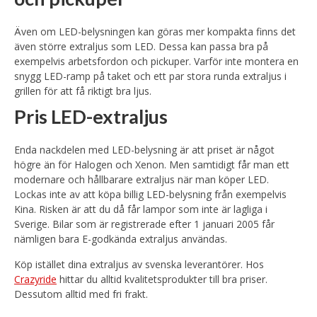
Även om LED-belysningen kan göras mer kompakta finns det
även större extraljus som LED. Dessa kan passa bra på
exempelvis arbetsfordon och pickuper. Varför inte montera en
snygg LED-ramp på taket och ett par stora runda extraljus i
grillen för att få riktigt bra ljus.
Pris LED-extraljus
Enda nackdelen med LED-belysning är att priset är något
högre än för Halogen och Xenon. Men samtidigt får man ett
modernare och hållbarare extraljus när man köper LED.
Lockas inte av att köpa billig LED-belysning från exempelvis
Kina. Risken är att du då får lampor som inte är lagliga i
Sverige. Bilar som är registrerade efter 1 januari 2005 får
nämligen bara E-godkända extraljus användas.
Köp istället dina extraljus av svenska leverantörer. Hos
Crazyride
hittar du alltid kvalitetsprodukter till bra priser.
Dessutom alltid med fri frakt.