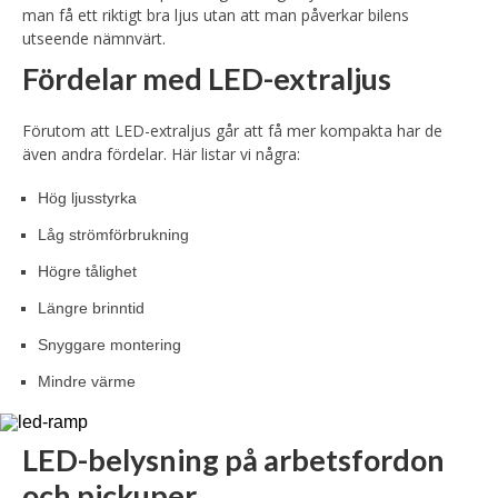
man få ett riktigt bra ljus utan att man påverkar bilens
utseende nämnvärt.
Fördelar med LED-extraljus
Förutom att LED-extraljus går att få mer kompakta har de
även andra fördelar. Här listar vi några:
Hög ljusstyrka
Låg strömförbrukning
Högre tålighet
Längre brinntid
Snyggare montering
Mindre värme
LED-belysning på arbetsfordon
och pickuper