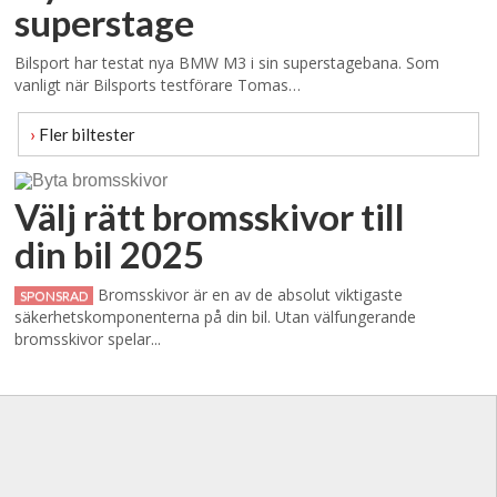
superstage
Bilsport har testat nya BMW M3 i sin superstagebana. Som
vanligt när Bilsports testförare Tomas…
›
Fler biltester
Välj rätt bromsskivor till
din bil 2025
Bromsskivor är en av de absolut viktigaste
SPONSRAD
säkerhetskomponenterna på din bil. Utan välfungerande
bromsskivor spelar...