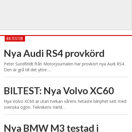
BILTESTER
Nya Audi RS4 provkörd
Peter Sundfeldt från Motorjournalen har provkört nya Audi RS4.
Den är grå till det yttre….
BILTEST: Nya Volvo XC60
Nya Volvo XC60 är utan tvekan vårens hetaste bilnyhet sett med
svenska ögon. Teknikens Värld…
Nya BMW M3 testad i