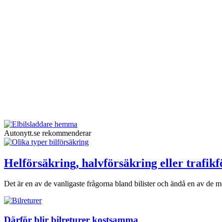
Autonytt.se rekommenderar
Helförsäkring, halvförsäkring eller trafik
Det är en av de vanligaste frågorna bland bilister och ändå en av de me
Därför blir bilreturer kostsamma