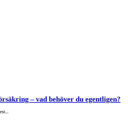
försäkring – vad behöver du egentligen?
st...