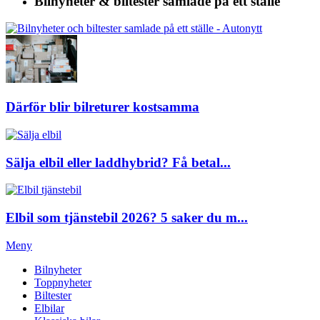
Bilnyheter & biltester
samlade på ett ställe
Därför blir bilreturer kostsamma
Sälja elbil eller laddhybrid? Få betal...
Elbil som tjänstebil 2026? 5 saker du m...
Meny
Bilnyheter
Toppnyheter
Biltester
Elbilar