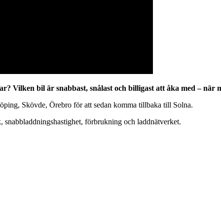
ar? Vilken bil är snabbast, snålast och billigast att åka med – när
nköping, Skövde, Örebro för att sedan komma tillbaka till Solna.
ek, snabbladdningshastighet, förbrukning och laddnätverket.