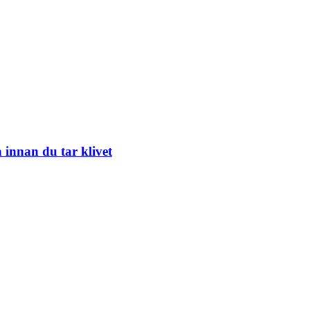
 innan du tar klivet