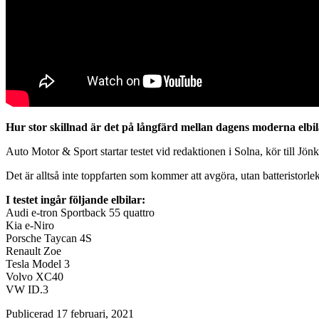
Hur stor skillnad är det på långfärd mellan dagens moderna elbil
Auto Motor & Sport startar testet vid redaktionen i Solna, kör till Jö
Det är alltså inte toppfarten som kommer att avgöra, utan batteristorl
I testet ingår följande elbilar:
Audi e-tron Sportback 55 quattro
Kia e-Niro
Porsche Taycan 4S
Renault Zoe
Tesla Model 3
Volvo XC40
VW ID.3
Publicerad 17 februari, 2021