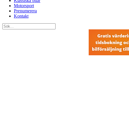
Klassiska bilar
Motorsport
Prenumerera
Kontakt