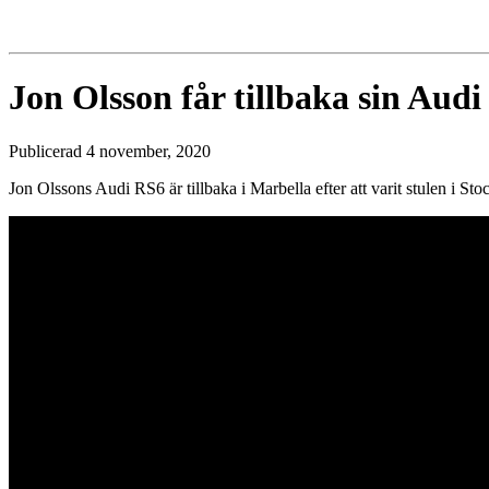
Jon Olsson får tillbaka sin Aud
Publicerad 4 november, 2020
Jon Olssons Audi RS6 är tillbaka i Marbella efter att varit stulen i S