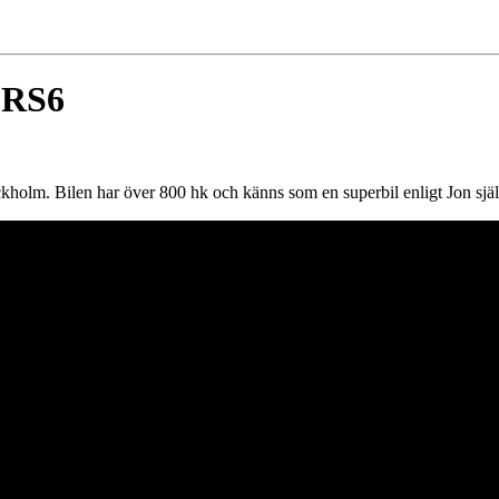
i RS6
tockholm. Bilen har över 800 hk och känns som en superbil enligt Jon sjä