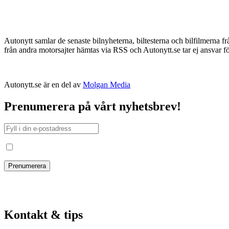
Autonytt samlar de senaste bilnyheterna, biltesterna och bilfilmerna frå
från andra motorsajter hämtas via RSS och Autonytt.se tar ej ansvar fö
Autonytt.se är en del av
Molgan Media
Prenumerera på vårt nyhetsbrev!
Jag har läst och godkänt villkoren
Kontakt & tips