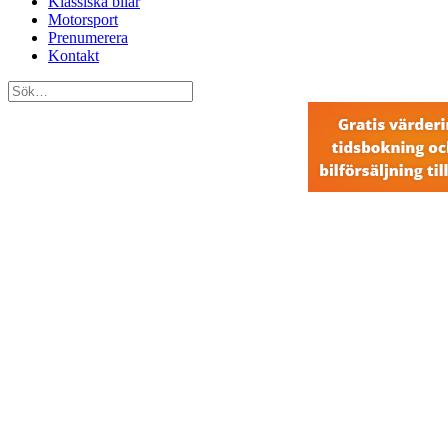
Klassiska bilar
Motorsport
Prenumerera
Kontakt