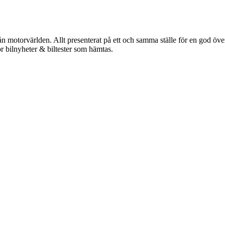
n motorvärlden. Allt presenterat på ett och samma ställe för en god överbl
r bilnyheter & biltester som hämtas.