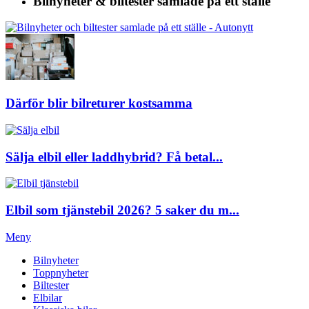
Bilnyheter & biltester
samlade på ett ställe
Därför blir bilreturer kostsamma
Sälja elbil eller laddhybrid? Få betal...
Elbil som tjänstebil 2026? 5 saker du m...
Meny
Bilnyheter
Toppnyheter
Biltester
Elbilar