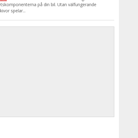
tskomponenterna på din bil. Utan välfungerande
ivor spelar...