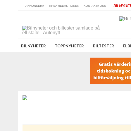
BILNYHET
ANNONSERA
TIPSA REDAKTIONEN
KONTAKTA OSS
BILNYHETER
TOPPNYHETER
BILTESTER
ELB