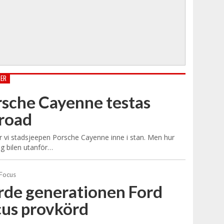
TER
sche Cayenne testas
road
r vi stadsjeepen Porsche Cayenne inne i stan. Men hur
sig bilen utanför…
rde generationen Ford
us provkörd