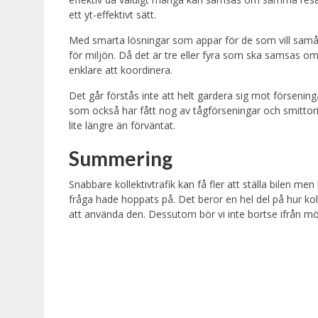
ett yt-effektivt sätt.
Med smarta lösningar som appar för de som vill samåka
för miljön. Då det är tre eller fyra som ska samsas om 
enklare att koordinera.
Det går förstås inte att helt gardera sig mot förseninga
som också har fått nog av tågförseningar och smittori
lite längre än förväntat.
Summering
Snabbare kollektivtrafik kan få fler att ställa bilen 
fråga hade hoppats på. Det beror en hel del på hur kolle
att använda den. Dessutom bör vi inte bortse ifrån möjl