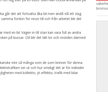
säkerhe
bromssk
 går det att fortsätta åka bil men ändå slå ett slag
samma fordon för resor till och från arbetet blir det
r med en bil. Vägen in till stan kan vara full av andra
sken på bussar. Då blir det lätt kö och restiden därmed
men kanske inte så många som de som brinner för denna
ktivtrafiken ser ut och hur smidigt det är för individer
igheten med kollektiv, yt-effektiv, trafik med bilar.