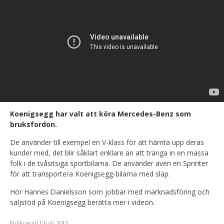
Koenigsegg har valt att köra Mercedes-Benz som
bruksfordon.
De använder till exempel en V-klass för att hämta upp deras
kunder med, det blir såklart enklare än att tränga in en massa
folk i de tvåsitsiga sportbilarna. De använder även en Sprinter
för att transportera Koenigsegg-bilarna med släp.
Hör Hannes Danielsson som jobbar med marknadsföring och
säljstöd på Koenigsegg berätta mer i videon.
Publicerad 13 juli, 2015