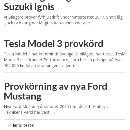
Suzuki Ignis
Vi Bilägare provar fyrhjulsdrift under vintertestet 2017. Snön låg
tjock och tung när långtestkaravanen knatade…
Tesla Model 3 provkörd
Tesla Model 3 har kommit till Sverige. Vi bilägare har testat Tesla
Model 3 i utförandet Performance, som har en prislapp på över
700 000 kr. Se provkörningen i videon.
Provkörning av nya Ford
Mustang
Nya Ford Mustang årsmodell 2015 har fått ett rejält lyft.
Teknikens Värld har varit i…
›
Fler biltester