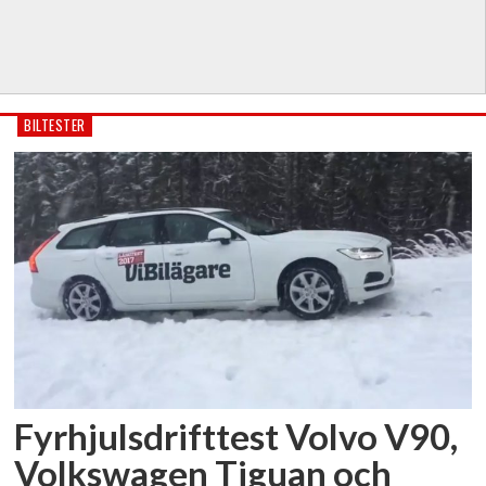
BILTESTER
Fyrhjulsdrifttest Volvo V90,
Volkswagen Tiguan och