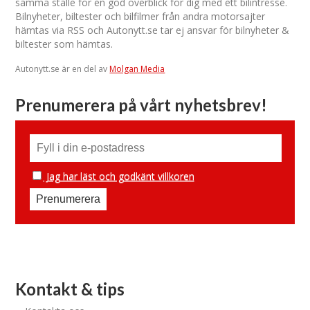
samma ställe för en god överblick för dig med ett bilintresse.
Bilnyheter, biltester och bilfilmer från andra motorsajter
hämtas via RSS och Autonytt.se tar ej ansvar för bilnyheter &
biltester som hämtas.
Autonytt.se är en del av
Molgan Media
Prenumerera på vårt nyhetsbrev!
Jag har läst och godkänt villkoren
Kontakt & tips