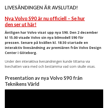
LIVESÄNDINGEN ÄR AVSLUTAD!
Nya Volvo S90 är nu officiell – Se hur
den ser ut här!
Äntligen har Volvo visat upp nya S90. Den 2 december
kl 15.00 visade Volvo sin nya bilmodell S90 för
pressen. Senare på kvällen kl. 18:30 startade en
interaktiv livesändning av premiären från Volvo Design
Center i Göteborg.
Under den interaktiva livesändningen kunde tittarna via
livechatten vara med och bestämma vad som skulle visas.
Presentation av nya Volvo S90 från
Teknikens Värld