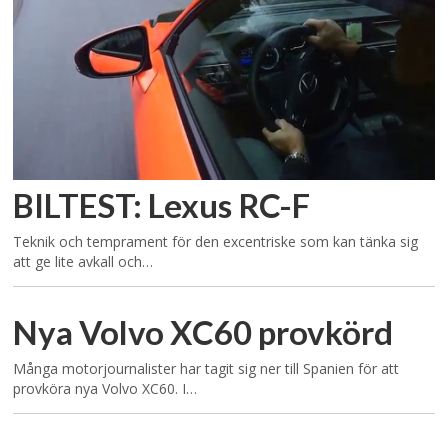
BILTEST: Lexus RC-F
Teknik och temprament för den excentriske som kan tänka sig
att ge lite avkall och…
Nya Volvo XC60 provkörd
Många motorjournalister har tagit sig ner till Spanien för att
provköra nya Volvo XC60. I…