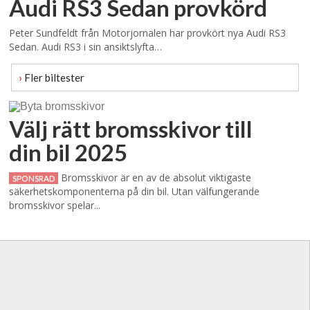
Audi RS3 Sedan provkörd
Peter Sundfeldt från Motorjornalen har provkört nya Audi RS3
Sedan. Audi RS3 i sin ansiktslyfta…
›
Fler biltester
Välj rätt bromsskivor till
din bil 2025
Bromsskivor är en av de absolut viktigaste
SPONSRAD
säkerhetskomponenterna på din bil. Utan välfungerande
bromsskivor spelar...