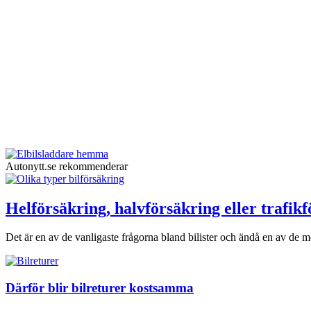
Autonytt.se rekommenderar
Helförsäkring, halvförsäkring eller trafik
Det är en av de vanligaste frågorna bland bilister och ändå en av de me
Därför blir bilreturer kostsamma