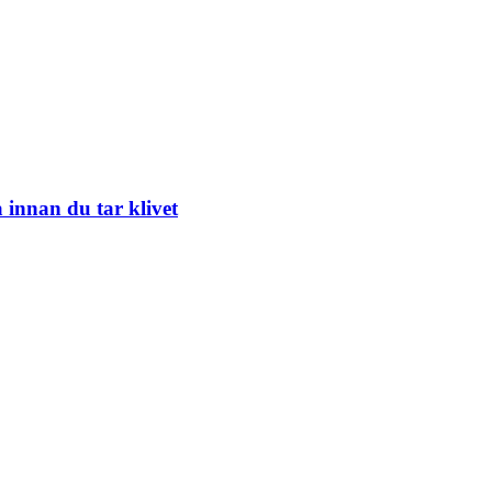
 innan du tar klivet