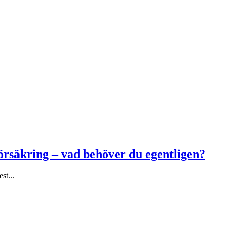
försäkring – vad behöver du egentligen?
st...