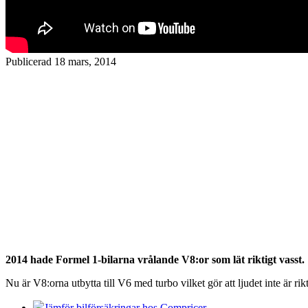
Publicerad 18 mars, 2014
2014 hade Formel 1-bilarna vrålande V8:or som lät riktigt vasst.
Nu är V8:orna utbytta till V6 med turbo vilket gör att ljudet inte är rik
Jämför bilförsäkringar hos Compricer