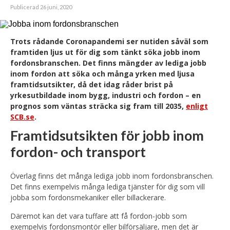
Publicerad 26 juni, 2020
Trots rådande Coronapandemi ser nutiden såväl som
framtiden ljus ut för dig som tänkt söka jobb inom
fordonsbranschen. Det finns mängder av lediga jobb
inom fordon att söka och många yrken med ljusa
framtidsutsikter, då det idag råder brist på
yrkesutbildade inom bygg, industri och fordon – en
prognos som väntas sträcka sig fram till 2035,
enligt
SCB.se
.
Framtidsutsikten för jobb inom
fordon- och transport
Överlag finns det många lediga jobb inom fordonsbranschen.
Det finns exempelvis många lediga tjänster för dig som vill
jobba som fordonsmekaniker eller billackerare.
Däremot kan det vara tuffare att få fordon-jobb som
exempelvis fordonsmontör eller bilförsäljare, men det är