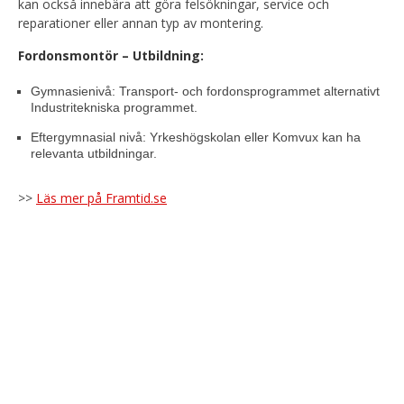
kan också innebära att göra felsökningar, service och
reparationer eller annan typ av montering.
Fordonsmontör – Utbildning:
Gymnasienivå: Transport- och fordonsprogrammet alternativt
Industritekniska programmet.
Eftergymnasial nivå: Yrkeshögskolan eller Komvux kan ha
relevanta utbildningar.
>>
Läs mer på Framtid.se