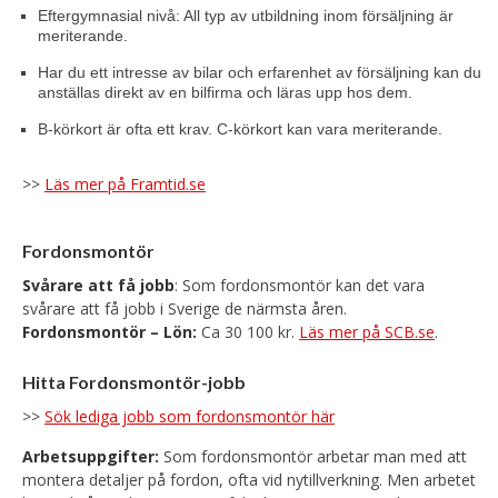
Eftergymnasial nivå: All typ av utbildning inom försäljning är
meriterande.
Har du ett intresse av bilar och erfarenhet av försäljning kan du
anställas direkt av en bilfirma och läras upp hos dem.
B-körkort är ofta ett krav. C-körkort kan vara meriterande.
>>
Läs mer på Framtid.se
Fordonsmontör
Svårare att få jobb
: Som fordonsmontör kan det vara
svårare att få jobb i Sverige de närmsta åren.
Fordonsmontör – Lön:
Ca 30 100 kr.
Läs mer på SCB.se
.
Hitta Fordonsmontör-jobb
>>
Sök lediga jobb som fordonsmontör här
Arbetsuppgifter:
Som fordonsmontör arbetar man med att
montera detaljer på fordon, ofta vid nytillverkning. Men arbetet