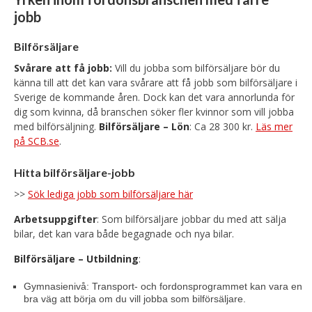
jobb
Bilförsäljare
Svårare att få jobb:
Vill du jobba som bilförsäljare bör du
känna till att det kan vara svårare att få jobb som bilförsäljare i
Sverige de kommande åren. Dock kan det vara annorlunda för
dig som kvinna, då branschen söker fler kvinnor som vill jobba
med bilförsäljning.
Bilförsäljare – Lön
: Ca 28 300 kr.
Läs mer
på SCB.se
.
Hitta bilförsäljare-jobb
>>
Sök lediga jobb som bilförsäljare här
Arbetsuppgifter
: Som bilförsäljare jobbar du med att sälja
bilar, det kan vara både begagnade och nya bilar.
Bilförsäljare – Utbildning
:
Gymnasienivå: Transport- och fordonsprogrammet kan vara en
bra väg att börja om du vill jobba som bilförsäljare.