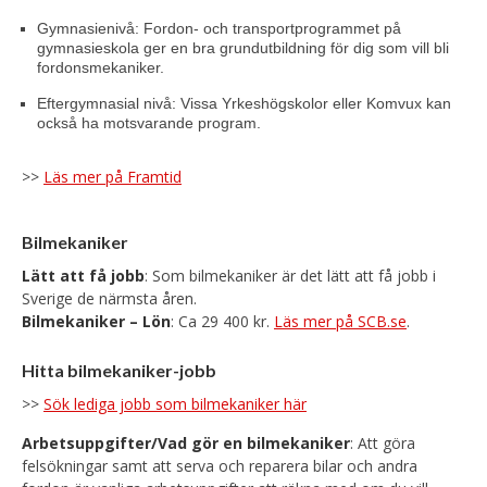
Gymnasienivå: Fordon- och transportprogrammet på
gymnasieskola ger en bra grundutbildning för dig som vill bli
fordonsmekaniker.
Eftergymnasial nivå: Vissa Yrkeshögskolor eller Komvux kan
också ha motsvarande program.
>>
Läs mer på Framtid
Bilmekaniker
Lätt att få jobb
: Som bilmekaniker är det lätt att få jobb i
Sverige de närmsta åren.
Bilmekaniker – Lön
: Ca 29 400 kr.
Läs mer på SCB.se
.
Hitta bilmekaniker-jobb
>>
Sök lediga jobb som bilmekaniker här
Arbetsuppgifter/Vad gör en bilmekaniker
: Att göra
felsökningar samt att serva och reparera bilar och andra