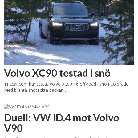
Volvo XC90 testad i snö
TFLcar.com har testat Volvo XC90 T6 off-road i snö i Colorado.
Med branta snötäckta backar…
Duell: VW ID.4 mot Volvo
V90