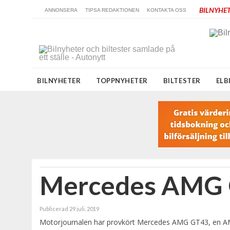
BILNYHET
ANNONSERA
TIPSA REDAKTIONEN
KONTAKTA OSS
BILNYHETER
TOPPNYHETER
BILTESTER
ELB
Mercedes AMG 
Publicerad 29 juli, 2019
Motorjournalen har provkört Mercedes AMG GT43, en AMG