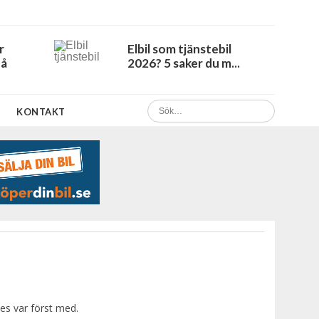
r
Elbil som tjänstebil
Få
2026? 5 saker du m...
KONTAKT
s var först med.