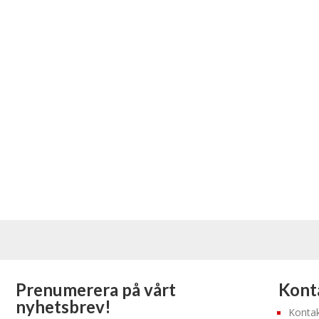
Prenumerera på vårt
Konta
nyhetsbrev!
Kontak