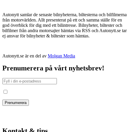
Autonytt samlar de senaste bilnyheterna, biltesterna och bilfilmerna
från motorvärlden. Allt presenterat på ett och samma ställe för en
god överblick för dig med ett bilintresse. Bilnyheter, biltester och
bilfilmer från andra motorsajter hämtas via RSS och Autonytt.se tar
ej ansvar för bilnyheter & biltester som hämtas.
Autonytt.se är en del av
Molgan Media
Prenumerera på vårt nyhetsbrev!
Jag har läst och godkänt villkoren
Kontakt & tips