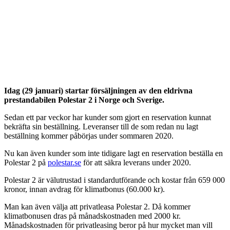
Idag (29 januari) startar försäljningen av den eldrivna
prestandabilen Polestar 2 i Norge och Sverige.
Sedan ett par veckor har kunder som gjort en reservation kunnat
bekräfta sin beställning. Leveranser till de som redan nu lagt
beställning kommer påbörjas under sommaren 2020.
Nu kan även kunder som inte tidigare lagt en reservation beställa en
Polestar 2 på
polestar.se
för att säkra leverans under 2020.
Polestar 2 är välutrustad i standardutförande och kostar från 659 000
kronor, innan avdrag för klimatbonus (60.000 kr).
Man kan även välja att privatleasa Polestar 2. Då kommer
klimatbonusen dras på månadskostnaden med 2000 kr.
Månadskostnaden för privatleasing beror på hur mycket man vill