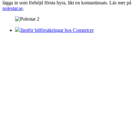
lägga in som förhöjd första hyra, likt en kontantinsats. Läs mer på
polestar.se
.
Jämför bilförsäkringar hos Compricer