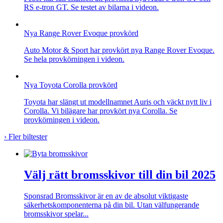
RS e-tron GT. Se testet av bilarna i videon.
Nya Range Rover Evoque provkörd
Auto Motor & Sport har provkört nya Range Rover Evoque.
Se hela provkörningen i videon.
Nya Toyota Corolla provkörd
Toyota har slängt ut modellnamnet Auris och väckt nytt liv i
Corolla. Vi bilägare har provkört nya Corolla. Se
provkörningen i videon.
›
Fler biltester
Välj rätt bromsskivor till din bil 2025
Sponsrad
Bromsskivor är en av de absolut viktigaste
säkerhetskomponenterna på din bil. Utan välfungerande
bromsskivor spelar...