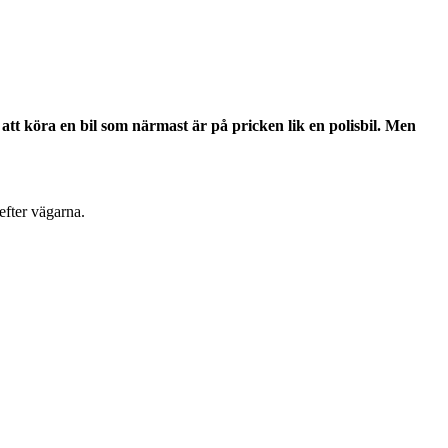
t att köra en bil som närmast är på pricken lik en polisbil. Men
efter vägarna.