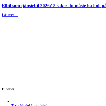
Elbil som tjänstebil 2026? 5 saker du måste ha koll på
Läs mer…
Biltester
Tesla Model 3 provkörd