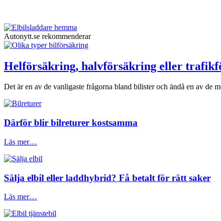
Autonytt.se rekommenderar
Helförsäkring, halvförsäkring eller trafik
Det är en av de vanligaste frågorna bland bilister och ändå en av de me
Därför blir bilreturer kostsamma
Läs mer…
Sälja elbil eller laddhybrid? Få betalt för rätt saker
Läs mer…