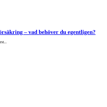
försäkring – vad behöver du egentligen?
st...