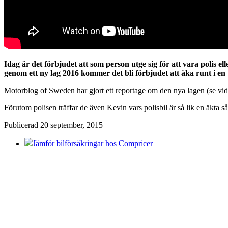
Idag är det förbjudet att som person utge sig för att vara polis el
genom ett ny lag 2016 kommer det bli förbjudet att åka runt i en 
Motorblog of Sweden har gjort ett reportage om den nya lagen (se vi
Förutom polisen träffar de även Kevin vars polisbil är så lik en äkta så
Publicerad 20 september, 2015
Jämför bilförsäkringar hos Compricer