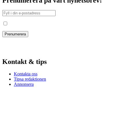
Prenumerera på vårt nyhetsbrev!
Jag har läst och godkänt villkoren
Kontakt & tips
Kontakta oss
Tipsa redaktionen
Annonsera