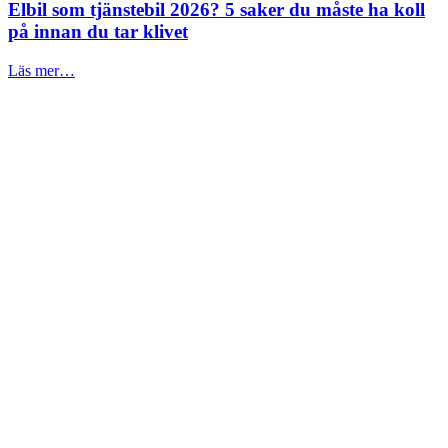
Elbil som tjänstebil 2026? 5 saker du måste ha koll
på innan du tar klivet
Läs mer…