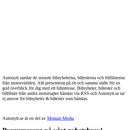
Autonytt samlar de senaste bilnyheterna, biltesterna och bilfilmerna
från motorvärlden. Allt presenterat på ett och samma ställe för en
god överblick för dig med ett bilintresse. Bilnyheter, biltester och
bilfilmer från andra motorsajter hämtas via RSS och Autonytt.se tar
ej ansvar för bilnyheter & biltester som hämtas.
Autonytt.se är en del av
Molgan Media