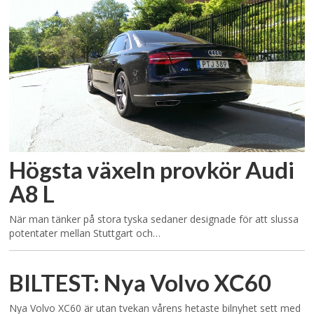
Högsta växeln provkör Audi
A8 L
När man tänker på stora tyska sedaner designade för att slussa
potentater mellan Stuttgart och…
BILTEST: Nya Volvo XC60
Nya Volvo XC60 är utan tvekan vårens hetaste bilnyhet sett med