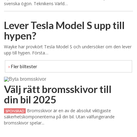
svenska ögon. Teknikens Värld…
Lever Tesla Model S upp till
hypen?
Wayke har provkört Tesla Model S och undersöker om den lever
upp till hypen. Första…
›
Fler biltester
Välj rätt bromsskivor till
din bil 2025
Bromsskivor är en av de absolut viktigaste
SPONSRAD
säkerhetskomponenterna på din bil. Utan välfungerande
bromsskivor spelar...