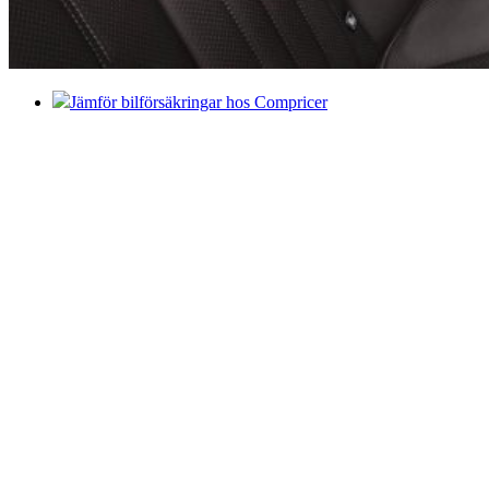
Jämför bilförsäkringar hos Compricer