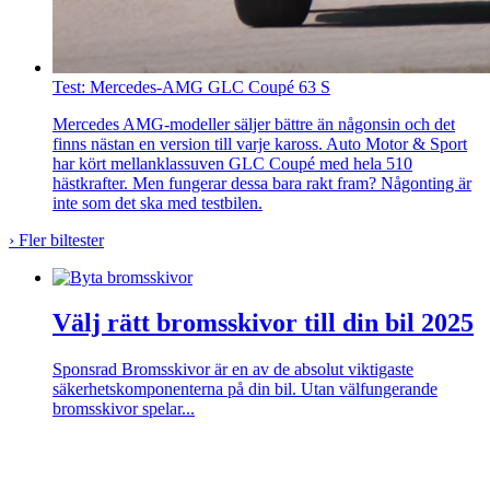
Test: Mercedes-AMG GLC Coupé 63 S
Mercedes AMG-modeller säljer bättre än någonsin och det
finns nästan en version till varje kaross. Auto Motor & Sport
har kört mellanklassuven GLC Coupé med hela 510
hästkrafter. Men fungerar dessa bara rakt fram? Någonting är
inte som det ska med testbilen.
›
Fler biltester
Välj rätt bromsskivor till din bil 2025
Sponsrad
Bromsskivor är en av de absolut viktigaste
säkerhetskomponenterna på din bil. Utan välfungerande
bromsskivor spelar...