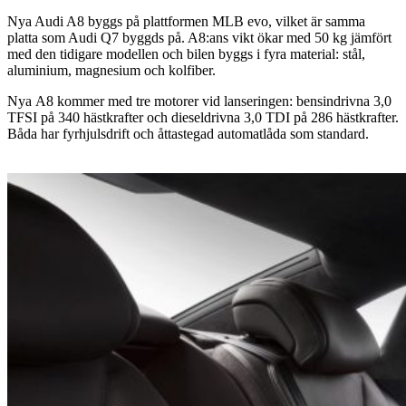
Nya Audi A8 byggs på plattformen MLB evo, vilket är samma
platta som Audi Q7 byggds på. A8:ans vikt ökar med 50 kg jämfört
med den tidigare modellen och bilen byggs i fyra material: stål,
aluminium, magnesium och kolfiber.
Nya A8 kommer med tre motorer vid lanseringen: bensindrivna 3,0
TFSI på 340 hästkrafter och dieseldrivna 3,0 TDI på 286 hästkrafter.
Båda har fyrhjulsdrift och åttastegad automatlåda som standard.