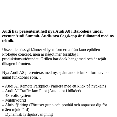
Audi har presenterat helt nya Audi A8 i Barcelona under
eventet Audi Summit. Audis nya flagskepp är fullmatad med ny
teknik.
Utseendemässigt känner vi igen formerna från konceptbilen
Prologue concept, men är något mer försiktig i
produktionsutförandet. Grillen har dock hängt med och är rejält
tilltagen i fronten.
Nya Audi A8 presenteras med ny, spännande teknik i form av bland
annat funktioner som…
– Audi AI Remote Parkpilot (Parkera med ett klick på nyckeln)
– Audi AI Traffic Jam Pilot (Autopilot i bilköer)
– 48-volts-system
– Mildhydbrid
– Aktiv fjädring (Förutser gupp och potthål och anpassar dig för
mäen mjuk färd)
– Dynamisk fyrhjulssvängning