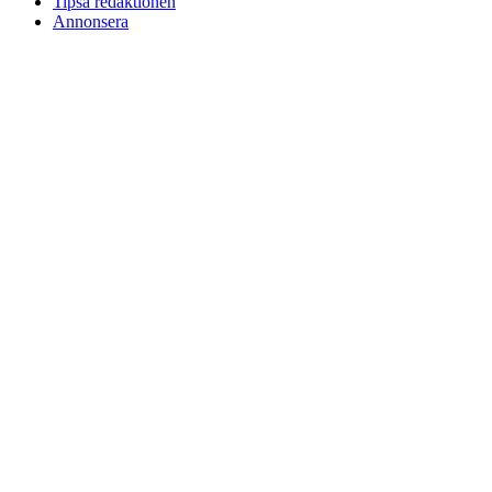
Tipsa redaktionen
Annonsera