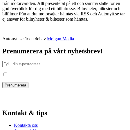
från motorvärlden. Allt presenterat på ett och samma ställe för en
god överblick för dig med ett bilintresse. Bilnyheter, biltester och
bilfilmer från andra motorsajter hämtas via RSS och Autonytt.se tar
ej ansvar för bilnyheter & biltester som hämtas.
Autonytt.se är en del av
Molgan Media
Prenumerera på vårt nyhetsbrev!
Jag har läst och godkänt villkoren
Kontakt & tips
Kontakta oss