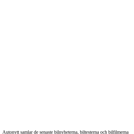
Autonytt samlar de senaste bilnyheterna, biltesterna och bilfilmerna