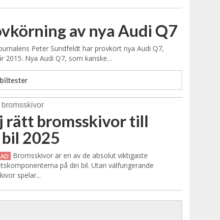
vkörning av nya Audi Q7
urnalens Peter Sundfeldt har provkört nya Audi Q7,
år 2015. Nya Audi Q7, som kanske…
biltester
j rätt bromsskivor till
 bil 2025
Bromsskivor är en av de absolut viktigaste
RAD
tskomponenterna på din bil. Utan välfungerande
ivor spelar...