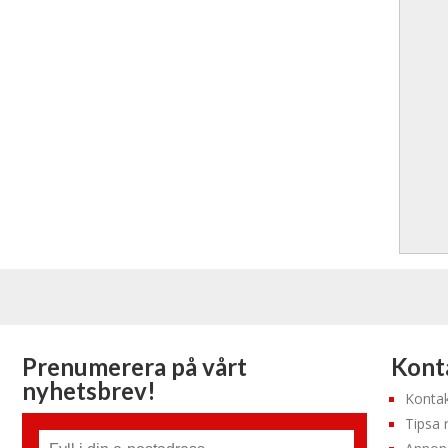
Prenumerera på vårt
Konta
nyhetsbrev!
Kontak
Tipsa 