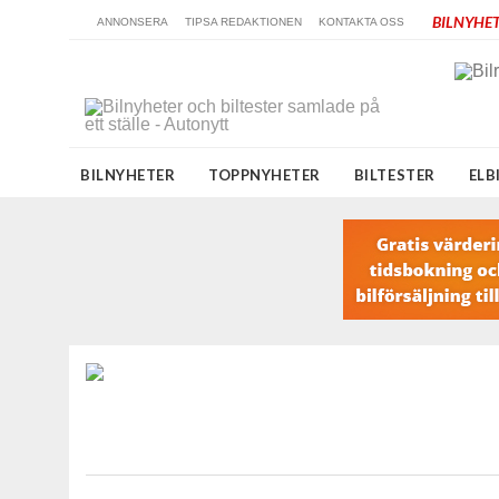
BILNYHET
ANNONSERA
TIPSA REDAKTIONEN
KONTAKTA OSS
BILNYHETER
TOPPNYHETER
BILTESTER
ELB