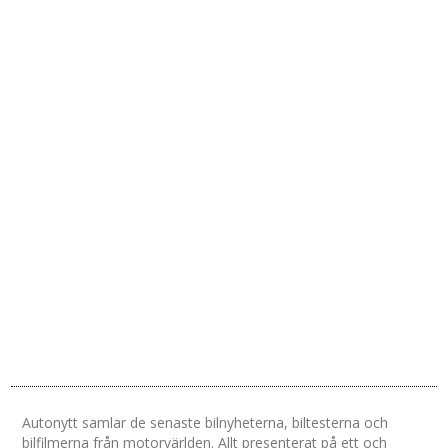
Autonytt samlar de senaste bilnyheterna, biltesterna och
bilfilmerna från motorvärlden. Allt presenterat på ett och