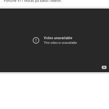
Porsche 911 testas på bana i videon.