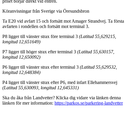
priset börjar direkt vid entrén.
Köranvisningar från Sverige via Öresundsbron
Ta E20 vid avfart 15 och fortsätt mot Amager Strandvej. Ta första
avfarten i rondellen och fortsätt mot terminal 3.
P8 ligger till vänster strax före terminal 3
(Latitud 55,629215,
longitud 12,651649)
P7 ligger till höger strax efter terminal 3
(Latitud 55,630157,
longitud 12,650092)
P6 ligger till vänster strax efter terminal 3
(Latitud 55,629532,
longitud 12,648384)
P4 ligger till vänster strax efter P6, med infart Ellehammersvej
(Latitud 55,630093, longitud 12,645331)
Ska du åka från Landvetter? Klicka dig vidare via länken denna
länken för mer information:
https://parkos.se/parkering-landvetter