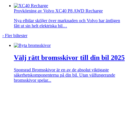
Provkörning av Volvo XC40 P8 AWD Recharge
Nya elbilar sköljer över marknaden och Volvo har äntligen
fått ut sin helt elektriska bil…
›
Fler biltester
Välj rätt bromsskivor till din bil 2025
Sponsrad
Bromsskivor är en av de absolut viktigaste
säkerhetskomponenterna på din bil. Utan välfungerande
bromsskivor spelar...