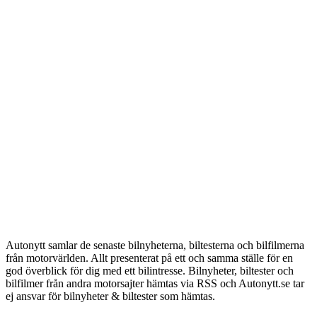
Autonytt samlar de senaste bilnyheterna, biltesterna och bilfilmerna
från motorvärlden. Allt presenterat på ett och samma ställe för en
god överblick för dig med ett bilintresse. Bilnyheter, biltester och
bilfilmer från andra motorsajter hämtas via RSS och Autonytt.se tar
ej ansvar för bilnyheter & biltester som hämtas.