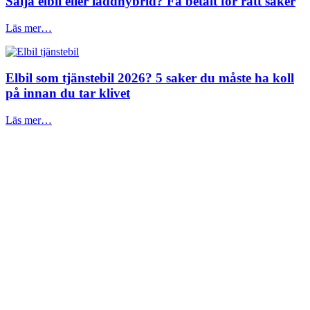
Sälja elbil eller laddhybrid? Få betalt för rätt saker
Läs mer…
Elbil som tjänstebil 2026? 5 saker du måste ha koll
på innan du tar klivet
Läs mer…