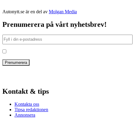
Autonytt.se är en del av
Molgan Media
Prenumerera på vårt nyhetsbrev!
Jag har läst och godkänt villkoren
Kontakt & tips
Kontakta oss
Tipsa redaktionen
Annonsera