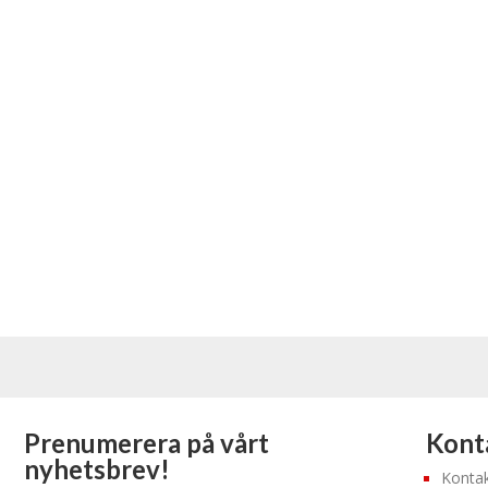
Prenumerera på vårt
Konta
nyhetsbrev!
Kontak