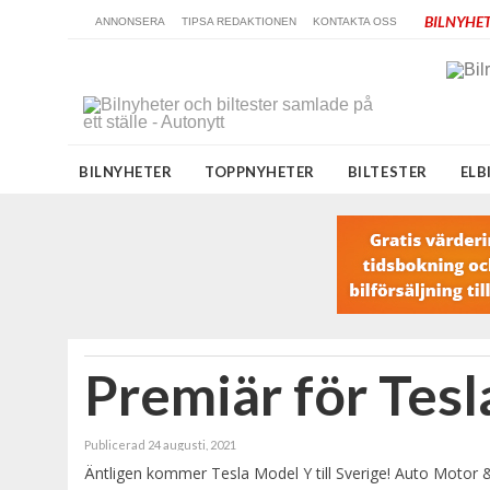
BILNYHET
ANNONSERA
TIPSA REDAKTIONEN
KONTAKTA OSS
BILNYHETER
TOPPNYHETER
BILTESTER
ELB
Premiär för Tesl
Publicerad 24 augusti, 2021
Äntligen kommer Tesla Model Y till Sverige! Auto Motor & S