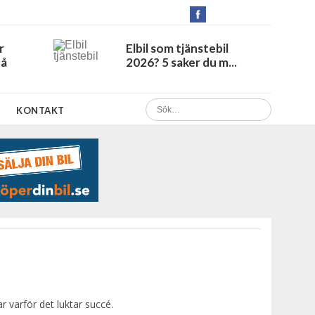
r
Elbil som tjänstebil
Få
2026? 5 saker du m...
KONTAKT
r varför det luktar succé.