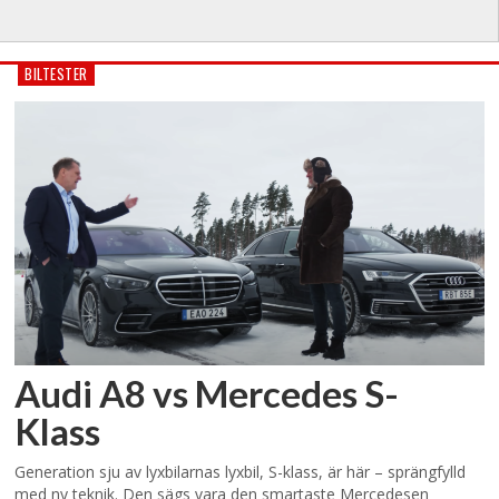
BILTESTER
Audi A8 vs Mercedes S-
Klass
Generation sju av lyxbilarnas lyxbil, S-klass, är här – sprängfylld
med ny teknik. Den sägs vara den smartaste Mercedesen