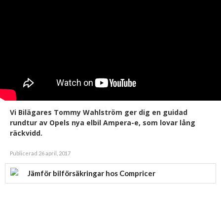
Vi Bilägares Tommy Wahlström ger dig en guidad
rundtur av Opels nya elbil Ampera-e, som lovar lång
räckvidd.
Publicerad 26 april, 2017
Jämför bilförsäkringar hos Compricer