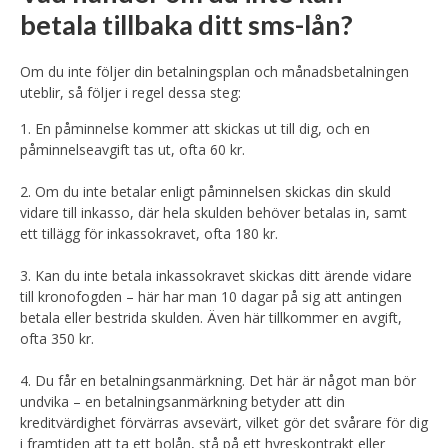
betala tillbaka ditt sms-lån?
Om du inte följer din betalningsplan och månadsbetalningen
uteblir, så följer i regel dessa steg:
1. En påminnelse kommer att skickas ut till dig, och en
påminnelseavgift tas ut, ofta 60 kr.
2. Om du inte betalar enligt påminnelsen skickas din skuld
vidare till inkasso, där hela skulden behöver betalas in, samt
ett tillägg för inkassokravet, ofta 180 kr.
3. Kan du inte betala inkassokravet skickas ditt ärende vidare
till kronofogden – här har man 10 dagar på sig att antingen
betala eller bestrida skulden. Även här tillkommer en avgift,
ofta 350 kr.
4. Du får en betalningsanmärkning. Det här är något man bör
undvika – en betalningsanmärkning betyder att din
kreditvärdighet förvärras avsevärt, vilket gör det svårare för dig
i framtiden att ta ett bolån, stå på ett hyreskontrakt eller