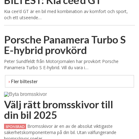
BILTEST: Kia cee’d GT
Kia cee’d GT är en bil med kombination av komfort och sport,
och ett utseende…
Porsche Panamera Turbo S
E-hybrid provkörd
Peter Sundfeldt från Motorjornalen har provkört Porsche
Panamera Turbo S E-hybrid. Vill du vara i…
›
Fler biltester
Välj rätt bromsskivor till
din bil 2025
Bromsskivor är en av de absolut viktigaste
SPONSRAD
säkerhetskomponenterna på din bil. Utan välfungerande
bromsskivor spelar...