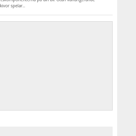
ivor spelar...