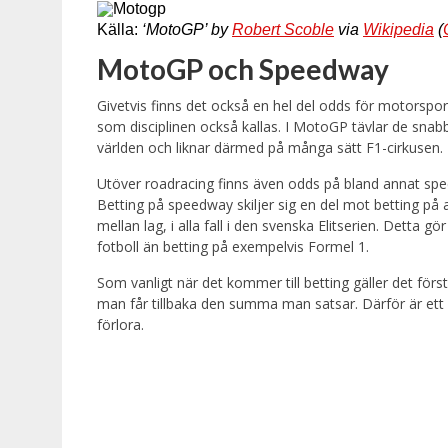
Källa:
‘MotoGP’ by
Robert Scoble
via
Wikipedia
(
MotoGP och Speedway
Givetvis finns det också en hel del odds för motorspor
som disciplinen också kallas. I MotoGP tävlar de sna
världen och liknar därmed på många sätt F1-cirkusen.
Utöver roadracing finns även odds på bland annat spe
Betting på speedway skiljer sig en del mot betting p
mellan lag, i alla fall i den svenska Elitserien. Detta
fotboll än betting på exempelvis Formel 1.
Som vanligt när det kommer till betting gäller det förs
man får tillbaka den summa man satsar. Därför är ett b
förlora.