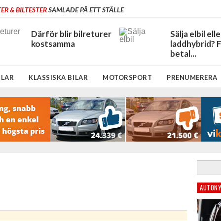
ER & BILTESTER
SAMLADE PÅ ETT STÄLLE
Därför blir bilreturer
Sälja elbil elle
kostsamma
laddhybrid? 
betal...
ILAR
KLASSISKA BILAR
MOTORSPORT
PRENUMERERA
AUTONY