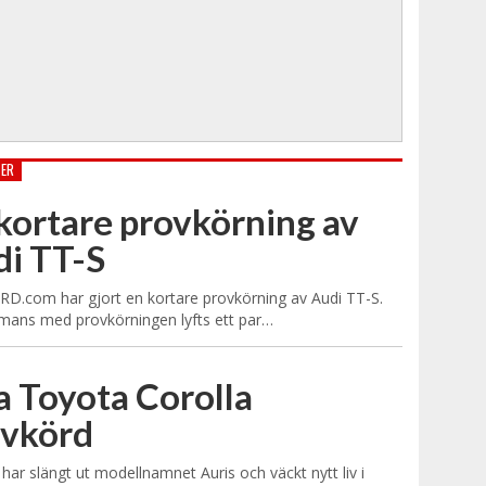
TER
kortare provkörning av
i TT-S
.com har gjort en kortare provkörning av Audi TT-S.
mans med provkörningen lyfts ett par…
 Toyota Corolla
ovkörd
har slängt ut modellnamnet Auris och väckt nytt liv i