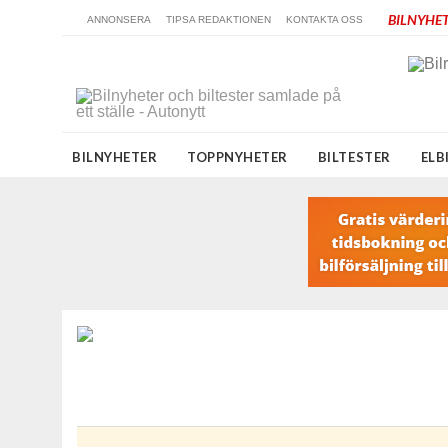
BILNYHET
ANNONSERA
TIPSA REDAKTIONEN
KONTAKTA OSS
BILNYHETER
TOPPNYHETER
BILTESTER
ELB