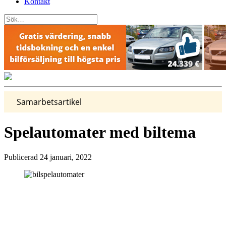
Kontakt
Samarbetsartikel
Spelautomater med biltema
Publicerad 24 januari, 2022