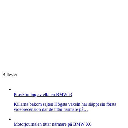
Biltester
Provkörning av elbilen BMW i3
Killarna bakom sajten Högsta växeln har släppt sin första
videorecension där de tittar närmare på…
Motorjournalen tittar närmare på BMW X6