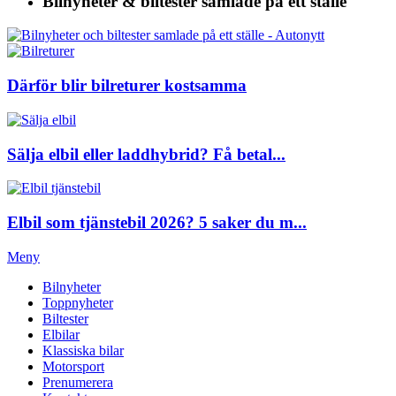
Bilnyheter & biltester
samlade på ett ställe
Därför blir bilreturer kostsamma
Sälja elbil eller laddhybrid? Få betal...
Elbil som tjänstebil 2026? 5 saker du m...
Meny
Bilnyheter
Toppnyheter
Biltester
Elbilar
Klassiska bilar
Motorsport
Prenumerera