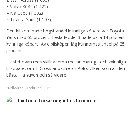
3 Volvo XC40 (1 422)
4 Kia Ceed (1 382)
5 Toyota Yaris (1 197)
Den bil som hade högst andel kvinnliga köpare var Toyota
Yaris med 65 procent. Tesla Model 3 hade bara 14 procent
kvinnliga köpare. Av elbilsköpen låg kvinnornas andel på 25
procent.
I testet ovan reds skillnaderna mellan manliga och kvinnliga
bilköpare, om T-Cross är bättre än Polo, vilken som är den
bästa lilla suven och så vidare.
Publicerad 23 februari, 2021
Jämför bilförsäkringar hos Compricer