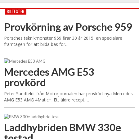
BILTESTER
Provkörning av Porsche 959
Porsches teknikmonster 959 firar 30 år 2015, en specialare
framtagen för att bilda bas för…
Mercedes AMG E53
provkörd
Peter Sundfeldt från Motorjournalen har provkört nya Mercedes
AMG E53 AMG 4Matic+. Ett äldre recept,…
Laddhybriden BMW 330e
testad