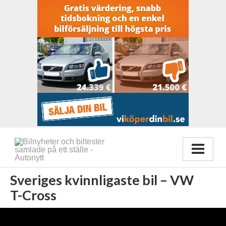
Sveriges kvinnligaste bil – VW
T-Cross