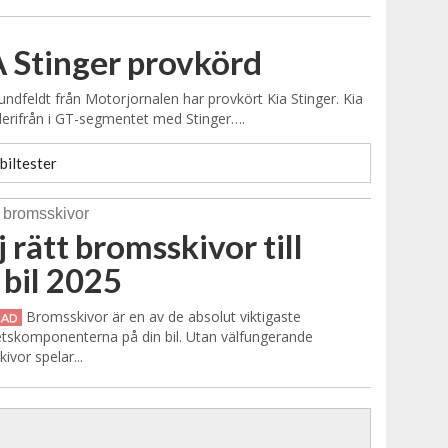
 Stinger provkörd
undfeldt från Motorjornalen har provkört Kia Stinger. Kia
derifrån i GT-segmentet med Stinger….
biltester
j rätt bromsskivor till
 bil 2025
Bromsskivor är en av de absolut viktigaste
RAD
tskomponenterna på din bil. Utan välfungerande
ivor spelar...