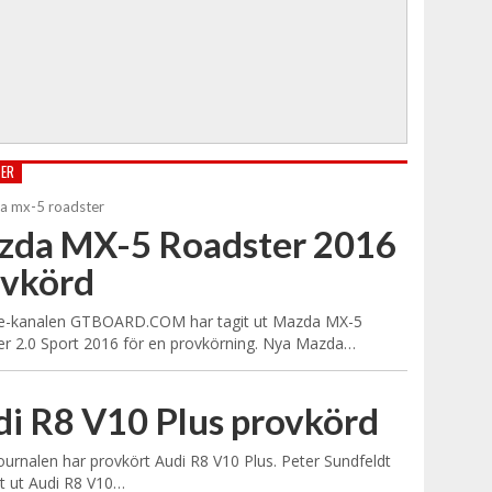
TER
zda MX-5 Roadster 2016
ovkörd
e-kanalen GTBOARD.COM har tagit ut Mazda MX-5
r 2.0 Sport 2016 för en provkörning. Nya Mazda…
i R8 V10 Plus provkörd
urnalen har provkört Audi R8 V10 Plus. Peter Sundfeldt
it ut Audi R8 V10…