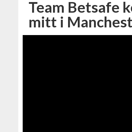
Team Betsafe kö
mitt i Manches