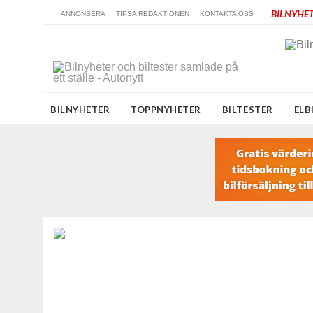
BILNYHET
ANNONSERA
TIPSA REDAKTIONEN
KONTAKTA OSS
BILNYHETER
TOPPNYHETER
BILTESTER
ELB