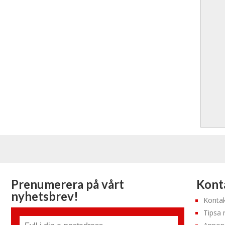
Prenumerera på vårt
Konta
nyhetsbrev!
Kontak
Tipsa 