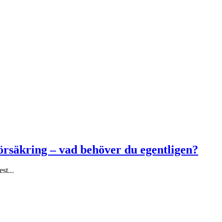
försäkring – vad behöver du egentligen?
st...