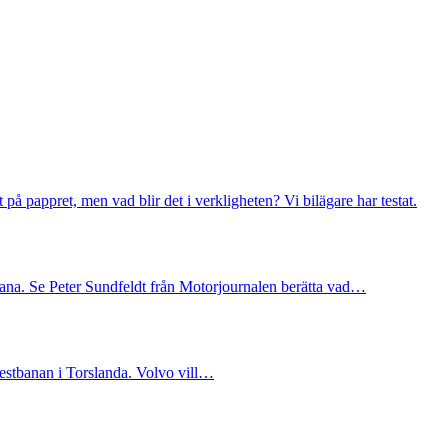
å pappret, men vad blir det i verkligheten? Vi bilägare har testat.
a. Se Peter Sundfeldt från Motorjournalen berätta vad…
estbanan i Torslanda. Volvo vill…