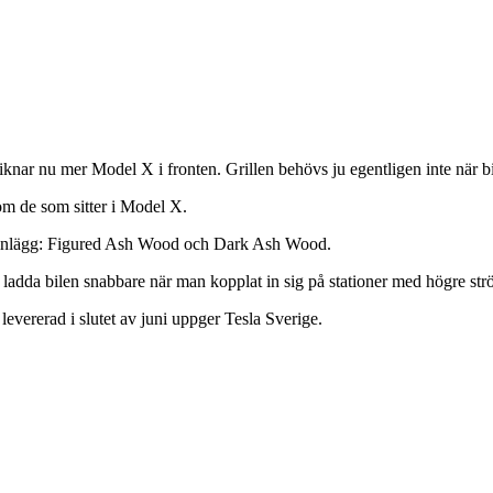
liknar nu mer Model X i fronten. Grillen behövs ju egentligen inte när bi
 om de som sitter i Model X.
ekorinlägg: Figured Ash Wood och Dark Ash Wood.
 ladda bilen snabbare när man kopplat in sig på stationer med högre str
 levererad i slutet av juni uppger Tesla Sverige.