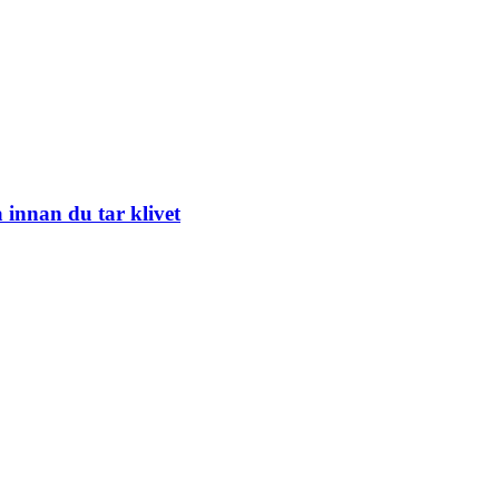
 innan du tar klivet