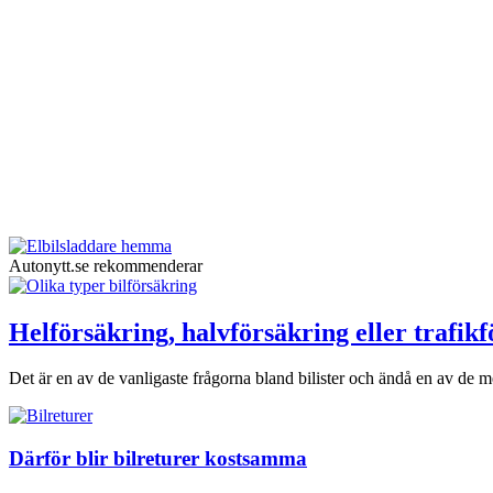
Autonytt.se rekommenderar
Helförsäkring, halvförsäkring eller trafik
Det är en av de vanligaste frågorna bland bilister och ändå en av de me
Därför blir bilreturer kostsamma