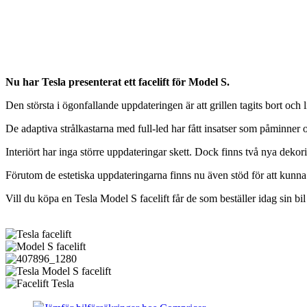
Nu har Tesla presenterat ett facelift för Model S.
Den största i ögonfallande uppdateringen är att grillen tagits bort och 
De adaptiva strålkastarna med full-led har fått insatser som påminner
Interiört har inga större uppdateringar skett. Dock finns två nya d
Förutom de estetiska uppdateringarna finns nu även stöd för att kunna
Vill du köpa en Tesla Model S facelift får de som beställer idag sin bil