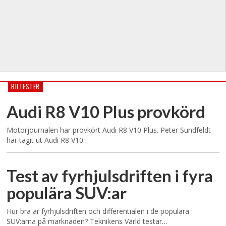
BILTESTER
Audi R8 V10 Plus provkörd
Motorjournalen har provkört Audi R8 V10 Plus. Peter Sundfeldt
har tagit ut Audi R8 V10…
Test av fyrhjulsdriften i fyra
populära SUV:ar
Hur bra är fyrhjulsdriften och differentialen i de populära
SUV:arna på marknaden? Teknikens Värld testar…