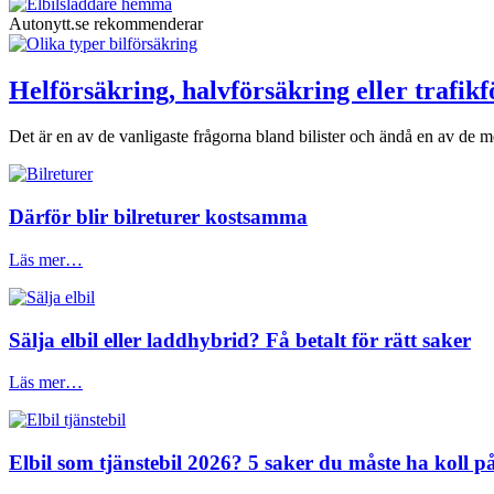
Autonytt.se rekommenderar
Helförsäkring, halvförsäkring eller trafik
Det är en av de vanligaste frågorna bland bilister och ändå en av de me
Därför blir bilreturer kostsamma
Läs mer…
Sälja elbil eller laddhybrid? Få betalt för rätt saker
Läs mer…
Elbil som tjänstebil 2026? 5 saker du måste ha koll på