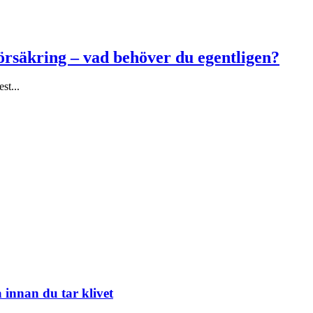
försäkring – vad behöver du egentligen?
st...
 innan du tar klivet