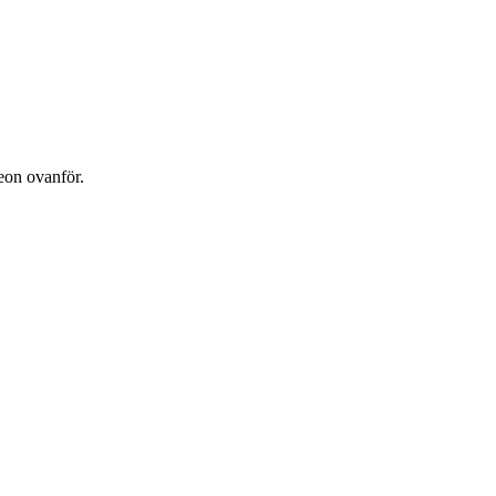
eon ovanför.