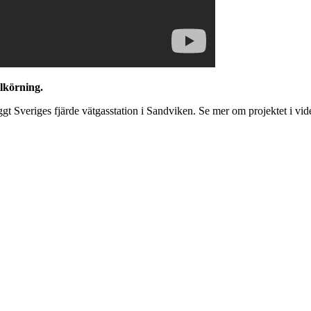
ilkörning.
veriges fjärde vätgasstation i Sandviken. Se mer om projektet i vid