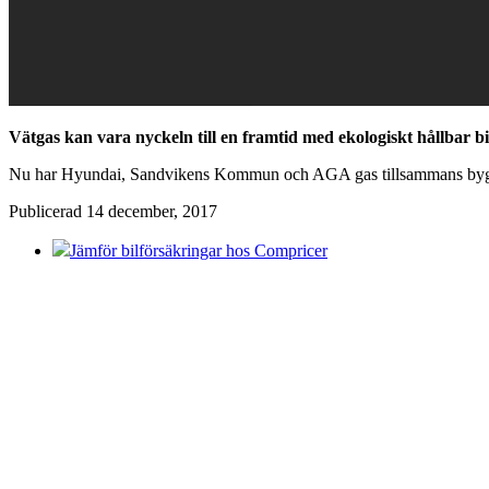
Vätgas kan vara nyckeln till en framtid med ekologiskt hållbar b
Nu har Hyundai, Sandvikens Kommun och AGA gas tillsammans byggt S
Publicerad 14 december, 2017
Jämför bilförsäkringar hos Compricer