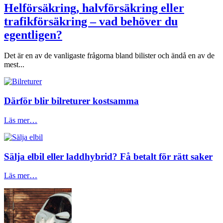
Helförsäkring, halvförsäkring eller
trafikförsäkring – vad behöver du
egentligen?
Det är en av de vanligaste frågorna bland bilister och ändå en av de
mest...
Därför blir bilreturer kostsamma
Läs mer…
Sälja elbil eller laddhybrid? Få betalt för rätt saker
Läs mer…