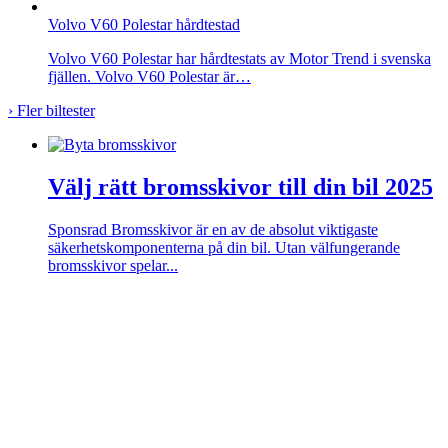
Volvo V60 Polestar hårdtestad
Volvo V60 Polestar har hårdtestats av Motor Trend i svenska
fjällen. Volvo V60 Polestar är…
›
Fler biltester
Välj rätt bromsskivor till din bil 2025
Sponsrad
Bromsskivor är en av de absolut viktigaste
säkerhetskomponenterna på din bil. Utan välfungerande
bromsskivor spelar...