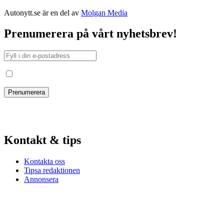
Autonytt.se är en del av
Molgan Media
Prenumerera på vårt nyhetsbrev!
Jag har läst och godkänt villkoren
Kontakt & tips
Kontakta oss
Tipsa redaktionen
Annonsera