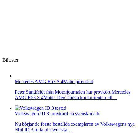
Biltester
Mercedes AMG E63 S 4Matic provkörd
Peter Sundfeldt från Motorjournalen har provkört Mercedes
AMG E63 S 4Matic. Den största konkurrenten till…
Volkswagen ID.3 provkörd på svensk mark
Nu börjar de första beställda exemplaren av Volkswagens nya
elbil ID.3 rulla ut i svenska…