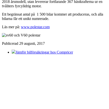
2018 årsmodell, utan levererar fortfarande 367 hästkrafterna ur en
tvåliters fyrcylidrig motor.
Ett begränsat antal på
1 500 bilar kommer att produceras, och alla
bilarna får ett unikt numrerade.
Läs mer på:
www.polestar.com
Publicerad 29 augusti, 2017
Jämför bilförsäkringar hos Compricer