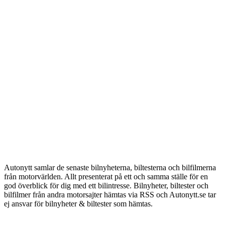
Autonytt samlar de senaste bilnyheterna, biltesterna och bilfilmerna
från motorvärlden. Allt presenterat på ett och samma ställe för en
god överblick för dig med ett bilintresse. Bilnyheter, biltester och
bilfilmer från andra motorsajter hämtas via RSS och Autonytt.se tar
ej ansvar för bilnyheter & biltester som hämtas.