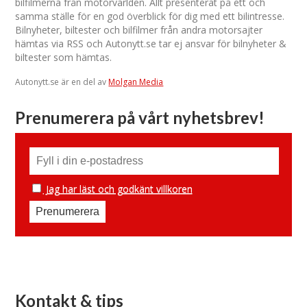
bilfilmerna från motorvärlden. Allt presenterat på ett och
samma ställe för en god överblick för dig med ett bilintresse.
Bilnyheter, biltester och bilfilmer från andra motorsajter
hämtas via RSS och Autonytt.se tar ej ansvar för bilnyheter &
biltester som hämtas.
Autonytt.se är en del av
Molgan Media
Prenumerera på vårt nyhetsbrev!
Jag har läst och godkänt villkoren
Kontakt & tips