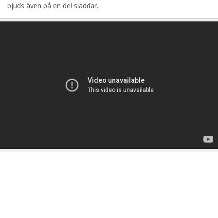
bjuds även på en del sladdar.