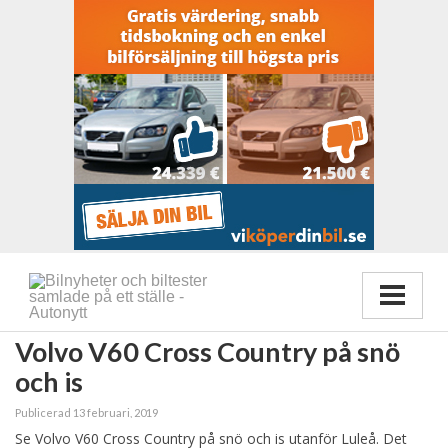
Volvo V60 Cross Country på snö
och is
Publicerad 13 februari, 2019
Se Volvo V60 Cross Country på snö och is utanför Luleå. Det