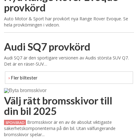
provkörd
Auto Motor & Sport har provkört nya Range Rover Evoque. Se
hela provkörningen i videon.
Audi SQ7 provkörd
Audi SQ7 är den sportigare versionen av Audis största SUV Q7.
Det är en räser-SUV…
›
Fler biltester
Välj rätt bromsskivor till
din bil 2025
Bromsskivor är en av de absolut viktigaste
SPONSRAD
säkerhetskomponenterna på din bil. Utan välfungerande
bromsskivor spelar...