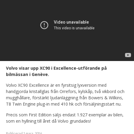
Volvo visar upp XC90 i Excellence-utförande på
bilmässan i Genève.
Volvo XC90 Excellence är en fyrsitsig lyxversion med
handgjorda kristallglas från Orrefors, kylskåp, två vikbord och
mugghållare, förstärkt ljudanläggning från Bowers & Wilkins,
T8 Twin Engine plug-in med 410 hk och försäljningsstart nu.
Precis som First Edition säljs endast 1.927 exemplar av bilen,
som en hyllning till året då Volvo grundades!
Publicerad 1 mars, 2016