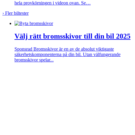
hela provkörningen i videon ovan. Se…
›
Fler biltester
Välj rätt bromsskivor till din bil 2025
Sponsrad
Bromsskivor är en av de absolut viktigaste
säkerhetskomponenterna på din bil. Utan välfungerande
bromsskivor spelar...