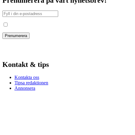
Prenumerera på vårt nyhetsbrev!
Jag har läst och godkänt villkoren
Kontakt & tips
Kontakta oss
Tipsa redaktionen
Annonsera