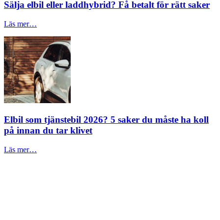
Sälja elbil eller laddhybrid? Få betalt för rätt saker
Läs mer…
Elbil som tjänstebil 2026? 5 saker du måste ha koll
på innan du tar klivet
Läs mer…