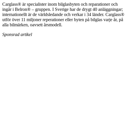
Carglass® är specialister inom bilglasbyten och reparationer och
ingår i Belron® – gruppen. I Sverige har de drygt 40 anläggningar;
internationellt är de världsledande och verkar i 34 länder. Carglass®
utför över 11 miljoner reperationer eller byten på bilglas varje år, på
alla bilmärken, oavsett årsmodell.
Sponsrad artikel