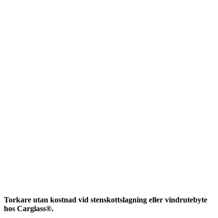
Torkare utan kostnad vid stenskottslagning eller vindrutebyte
hos Carglass®.