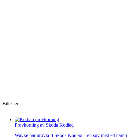
Biltester
Provkörning av Skoda Kodiaq
Wayke har provkört Skoda Kodiaq – en suv med ett namn