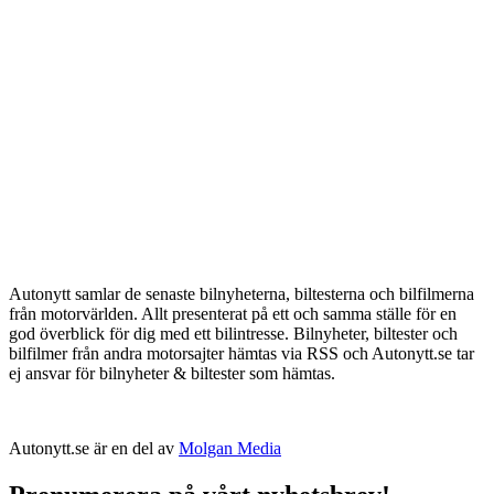
Autonytt samlar de senaste bilnyheterna, biltesterna och bilfilmerna
från motorvärlden. Allt presenterat på ett och samma ställe för en
god överblick för dig med ett bilintresse. Bilnyheter, biltester och
bilfilmer från andra motorsajter hämtas via RSS och Autonytt.se tar
ej ansvar för bilnyheter & biltester som hämtas.
Autonytt.se är en del av
Molgan Media