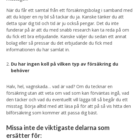
När du får ett samtal från ett försäkringsbolag i samband med
att du köper en ny bil så tackar du ja. Kanske tänker du att
detta spar dig tid och tid är ju också pengar. Det du inte
funderar på är att du med snabb research kan ta reda på om
du fick ett bra erbjudande. Kanske väljer du sedan ett annat
bolag eller så pressar du det erbjudande du fick med
informationen du har samlat in.
Du har ingen koll på vilken typ av försäkring du
behöver
Halv, hel, vagnskada… vad är vad? Om du tecknar en
försäkring utan att veta om vad som kan förväntas ingå, vad
den täcker och vad du eventuellt vill lägga till så begår du ett
misstag. Börja alltid med att läsa på för att på så vis hitta den
bilförsäkring som kommer att passa dig bäst.
Missa inte de viktigaste delarna som
ersätter för: