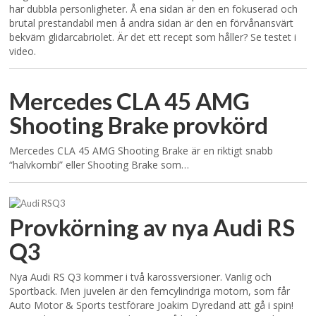
har dubbla personligheter. Å ena sidan är den en fokuserad och
brutal prestandabil men å andra sidan är den en förvånansvärt
bekväm glidarcabriolet. Är det ett recept som håller? Se testet i
video.
Mercedes CLA 45 AMG
Shooting Brake provkörd
Mercedes CLA 45 AMG Shooting Brake är en riktigt snabb
“halvkombi” eller Shooting Brake som…
Provkörning av nya Audi RS
Q3
Nya Audi RS Q3 kommer i två karossversioner. Vanlig och
Sportback. Men juvelen är den femcylindriga motorn, som får
Auto Motor & Sports testförare Joakim Dyredand att gå i spin!