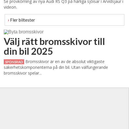
Se provkörning av nya Audi RS Q3 på härliga sjöisar i Arvidsjaur i
videon.
›
Fler biltester
Välj rätt bromsskivor till
din bil 2025
Bromsskivor är en av de absolut viktigaste
SPONSRAD
säkerhetskomponenterna på din bil. Utan välfungerande
bromsskivor spelar...