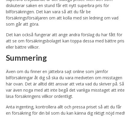
diskuterar saken en stund får ett nytt superbra pris för
bilförsäkringen. Det kan vara så att du får be
försäkringsförsäljaren om att kolla med sin ledning om vad
som går att göra.
Det kan också fungerar att ange andra förslag du har fått för
att se om försäkringsbolaget kan toppa dessa med bättre pris
eller bättre villkor.
Summering
Även om du finner en jättebra sajt online som jämför
bilförsäkringar åt dig så ska du vara medveten om misstagen
här ovan. Det är alltid ditt ansvar att veta vad du skriver på. Så
var även noga med att inte begå det vanliga misstaget att inte
läsa försäkringens villkor ordentligt.
Anta ingenting, kontrollera allt och pressa priset så att du får
en försäkring för din bil som du kan känna dig riktigt nöjd med!