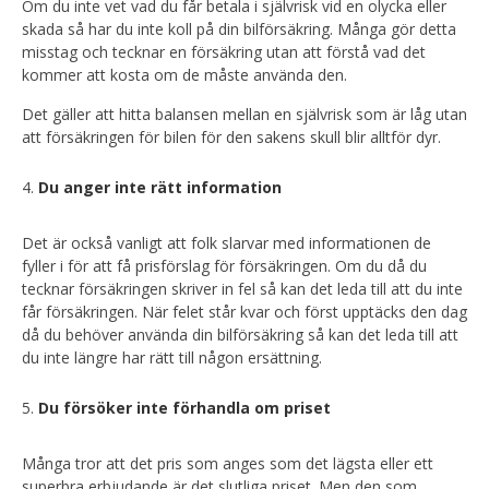
Om du inte vet vad du får betala i självrisk vid en olycka eller
skada så har du inte koll på din bilförsäkring. Många gör detta
misstag och tecknar en försäkring utan att förstå vad det
kommer att kosta om de måste använda den.
Det gäller att hitta balansen mellan en självrisk som är låg utan
att försäkringen för bilen för den sakens skull blir alltför dyr.
Du anger inte rätt information
Det är också vanligt att folk slarvar med informationen de
fyller i för att få prisförslag för försäkringen. Om du då du
tecknar försäkringen skriver in fel så kan det leda till att du inte
får försäkringen. När felet står kvar och först upptäcks den dag
då du behöver använda din bilförsäkring så kan det leda till att
du inte längre har rätt till någon ersättning.
Du försöker inte förhandla om priset
Många tror att det pris som anges som det lägsta eller ett
superbra erbjudande är det slutliga priset. Men den som