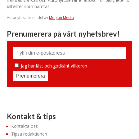
hämtas via RSS och Autonytt.se tar ej ansvar för bilnyheter &
biltester som hämtas.
Autonytt.se är en del av
Molgan Media
Prenumerera på vårt nyhetsbrev!
Jag har läst och godkänt villkoren
Kontakt & tips
Kontakta oss
Tipsa redaktionen