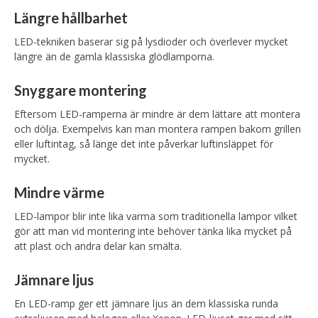
Längre hållbarhet
LED-tekniken baserar sig på lysdioder och överlever mycket
längre än de gamla klassiska glödlamporna.
Snyggare montering
Eftersom LED-ramperna är mindre är dem lättare att montera
och dölja. Exempelvis kan man montera rampen bakom grillen
eller luftintag, så länge det inte påverkar luftinsläppet för
mycket.
Mindre värme
LED-lampor blir inte lika varma som traditionella lampor vilket
gör att man vid montering inte behöver tänka lika mycket på
att plast och andra delar kan smälta.
Jämnare ljus
En LED-ramp ger ett jämnare ljus än dem klassiska runda