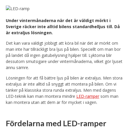
Under vintermånaderna när det är väldigt mörkt i
Sverige räcker inte alltid bilens standardhelljus till. Då
är extraljus lösningen.
Det kan vara väldigt jobbigt att köra bil när det är mörkt om
man inte har tillräckligt bra ljus på bilen. Speciellt om man bor
på landet då ingen gatubelysning hjälper till. Lyktorna blir
dessutom smutsigare under vintermånaderna, vilket gör ljuset
ännu sämre.
Lösningen för att få bättre ljus på bilen är extraljus. Men stora
extraljus är inte alltid så snyggt att montera på bilen. Om vi
tänker på klassiska stora runda extraljus. Men med dagens
LED-teknik kan man montera mindre
LED-ramper
som man
kan montera utan att dem är för mycket i vägen.
Fördelarna med LED-ramper