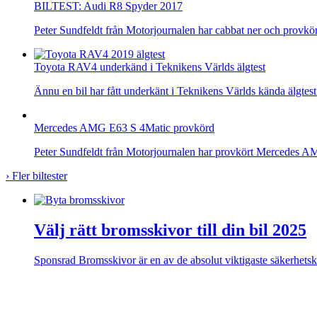
BILTEST: Audi R8 Spyder 2017
Peter Sundfeldt från Motorjournalen har cabbat ner och provk
Toyota RAV4 underkänd i Teknikens Världs älgtest
Ännu en bil har fått underkänt i Teknikens Världs kända älgte
Mercedes AMG E63 S 4Matic provkörd
Peter Sundfeldt från Motorjournalen har provkört Mercedes A
›
Fler biltester
Välj rätt bromsskivor till din bil 2025
Sponsrad
Bromsskivor är en av de absolut viktigaste säkerhets