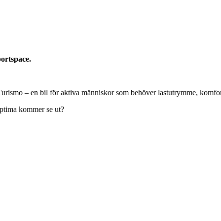
ortspace.
n Turismo – en bil för aktiva människor som behöver lastutrymme, komfo
Optima kommer se ut?