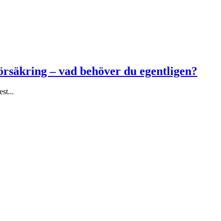
försäkring – vad behöver du egentligen?
st...