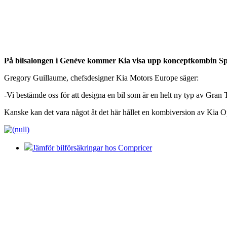
På bilsalongen i Genève kommer Kia visa upp konceptkombin Sp
Gregory Guillaume, chefsdesigner Kia Motors Europe säger:
-Vi bestämde oss för att designa en bil som är en helt ny typ av Gra
Kanske kan det vara något åt det här hållet en kombiversion av Kia 
Jämför bilförsäkringar hos Compricer