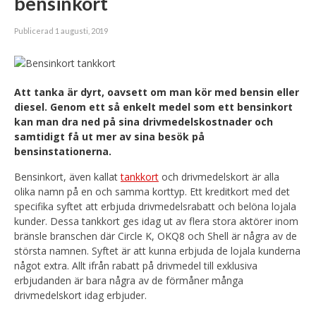
bensinkort
Publicerad 1 augusti, 2019
Att tanka är dyrt, oavsett om man kör med bensin eller
diesel. Genom ett så enkelt medel som ett bensinkort
kan man dra ned på sina drivmedelskostnader och
samtidigt få ut mer av sina besök på
bensinstationerna.
Bensinkort, även kallat
tankkort
och drivmedelskort är alla
olika namn på en och samma korttyp. Ett kreditkort med det
specifika syftet att erbjuda drivmedelsrabatt och belöna lojala
kunder. Dessa tankkort ges idag ut av flera stora aktörer inom
bränsle branschen där Circle K, OKQ8 och Shell är några av de
största namnen. Syftet är att kunna erbjuda de lojala kunderna
något extra. Allt ifrån rabatt på drivmedel till exklusiva
erbjudanden är bara några av de förmåner många
drivmedelskort idag erbjuder.