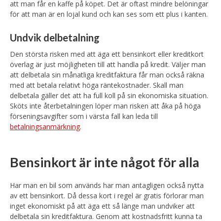
att man får en kaffe på köpet. Det är oftast mindre belöningar
för att man är en lojal kund och kan ses som ett plus i kanten.
Undvik delbetalning
Den största risken med att äga ett bensinkort eller kreditkort
överlag är just möjligheten till att handla på kredit. Väljer man
att delbetala sin månatliga kreditfaktura får man också räkna
med att betala relativt höga räntekostnader. Skall man
delbetala gäller det att ha full koll på sin ekonomiska situation.
Sköts inte återbetalningen löper man risken att åka på höga
förseningsavgifter som i värsta fall kan leda till
betalningsanmärkning
.
Bensinkort är inte något för alla
Har man en bil som används har man antagligen också nytta
av ett bensinkort. Då dessa kort i regel är gratis förlorar man
inget ekonomiskt på att äga ett så länge man undviker att
delbetala sin kreditfaktura. Genom att kostnadsfritt kunna ta