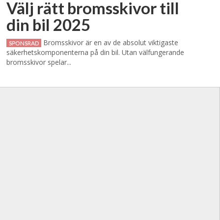
Välj rätt bromsskivor till
din bil 2025
Bromsskivor är en av de absolut viktigaste
SPONSRAD
säkerhetskomponenterna på din bil. Utan välfungerande
bromsskivor spelar...