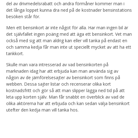
del av drivmedelsrabatt och andra förmåner kommer man i
det långa loppet kunna dra ned på de kostnader bensinstations
besöken står för.
Men ett bensinkort är inte något för alla. Har man ingen bil är
det självfallet ingen poäng med att äga ett bensinkort. Vet man
också med sig att man aldrig kan eller vill tanka på endast en
och samma kedja får man inte ut speciellt mycket av att ha ett
tankkort.
Skulle man vara intresserad av vad bensinkorten på
marknaden idag har att erbjuda kan man använda sig av
någon av de jämförelsesajter av bensinkort som finns på
webben. Dessa sajter listar och recenserar olika kort
kostnadsfritt och gör så att man slipper lägga ned tid på att
leta upp korten själv. Man får snabbt en överblick av vad de
olika aktörerna har att erbjuda och kan sedan välja bensinkort
utefter den kedja man vill tanka hos.