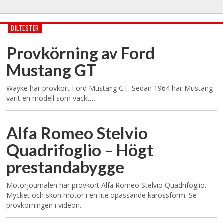
BILTESTER
Provkörning av Ford
Mustang GT
Wayke har provkört Ford Mustang GT. Sedan 1964 har Mustang
varit en modell som väckt…
Alfa Romeo Stelvio
Quadrifoglio – Högt
prestandabygge
Motorjournalen har provkört Alfa Romeo Stelvio Quadrifoglio.
Mycket och skön motor i en lite opassande karossform. Se
provkörningen i videon.