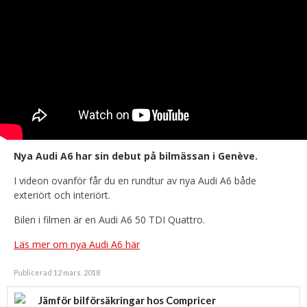
Nya Audi A6 har sin debut på bilmässan i Genève.
I videon ovanför får du en rundtur av nya Audi A6 både
exteriört och interiört.
Bilen i filmen är en Audi A6 50 TDI Quattro.
Läs mer om nya Audi A6 här
Publicerad 12 mars, 2018
Jämför bilförsäkringar hos Compricer