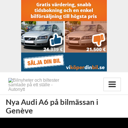
Nya Audi A6 på bilmässan i
Genève