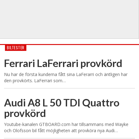
BILTESTER
Ferrari LaFerrari provkörd
Nu har de första kunderna fått sina LaFerarri och äntligen har
den provkörts. LaFerrari som…
Audi A8 L 50 TDI Quattro
provkörd
Youtube-kanalen GTBOARD.com har tillsammans med Wayke
och Olofsson bil fått möjligheten att provköra nya Audi…